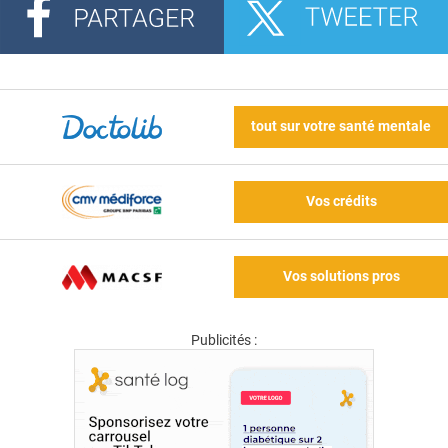
tout sur votre santé mentale
Vos crédits
Vos solutions pros
Publicités :