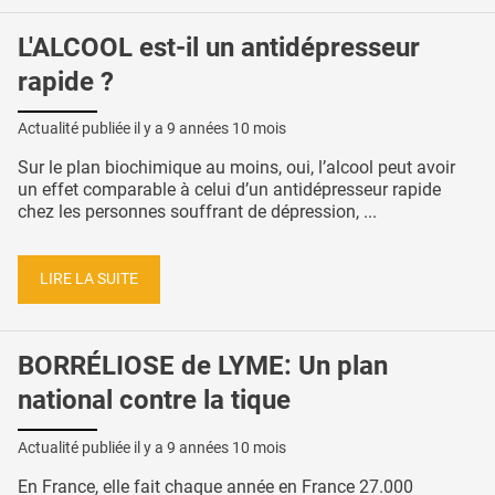
L'ALCOOL est-il un antidépresseur
rapide ?
Actualité publiée il y a
9 années 10 mois
Sur le plan biochimique au moins, oui, l’alcool peut avoir
un effet comparable à celui d’un antidépresseur rapide
chez les personnes souffrant de dépression, ...
LIRE LA SUITE
BORRÉLIOSE de LYME: Un plan
national contre la tique
Actualité publiée il y a
9 années 10 mois
En France, elle fait chaque année en France 27.000