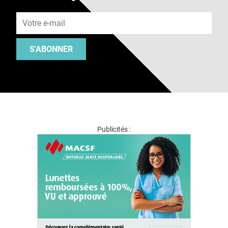
Adresse e-mail
S'ABONNER
Publicités :