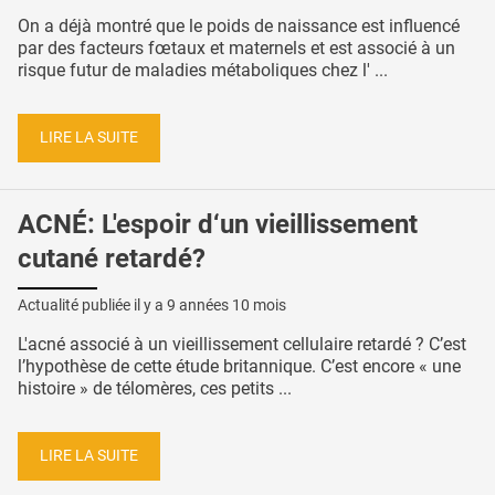
On a déjà montré que le poids de naissance est influencé
par des facteurs fœtaux et maternels et est associé à un
risque futur de maladies métaboliques chez l' ...
LIRE LA SUITE
ACNÉ: L'espoir d‘un vieillissement
cutané retardé?
Actualité publiée il y a
9 années 10 mois
L'acné associé à un vieillissement cellulaire retardé ? C’est
l’hypothèse de cette étude britannique. C’est encore « une
histoire » de télomères, ces petits ...
LIRE LA SUITE