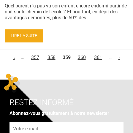
Quel parent n’a pas vu son enfant encore endormi partir de
nuit sur le chemin de l’école ? Et pourtant, en dépit des
avantages démontrés, plus de 50% des ...
LIRE LA SUITE
Pages
‹
…
357
358
359
360
361
…
›
RESTEZ INFORMÉ
Abonnez-vous gratuitement à notre newsletter
Adresse e-mail