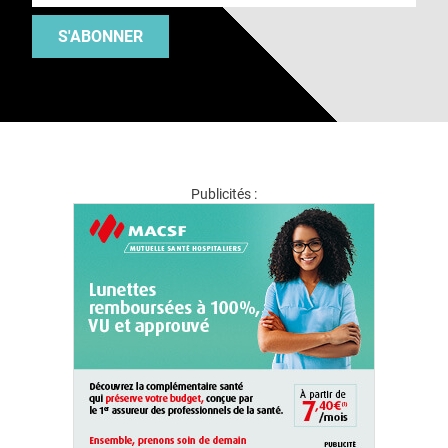
S'ABONNER
Publicités :