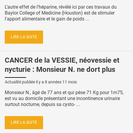
L’autre effet de l’héparine, révélé ici par ces travaux du
Baylor College of Medicine (Houston) est de stimuler
l'apport alimentaire et le gain de poids ...
LIRE LA SUITE
CANCER de la VESSIE, néovessie et
nycturie : Monsieur N. ne dort plus
Actualité publiée il y a
8 années 11 mois
Monsieur N., âgé de 77 ans et qui pèse 71 Kg pour 1m75,
est vu au domicile présentant une incontinence urinaire
surtout nocturne, depuis sa cysto- ...
LIRE LA SUITE