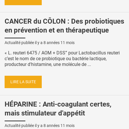
CANCER du CÔLON : Des probiotiques
en prévention et en thérapeutique
Actualité publiée il y a
8 années 11 mois
« L. reuteri 6475 / AOM + DSS” pour Lactobacillus reuteri
c’est le nom de ce probiotique ou bactérie lactique,
producteur d'histamine, une molécule de ...
LIRE LA SUITE
HÉPARINE : Anti-coagulant certes,
mais stimulateur d'appétit
Actualité publiée il y a
8 années 11 mois