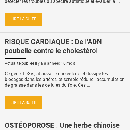
détecter les troubles du spectre autistique et évaluer la ...
LIRE LA SUITE
RISQUE CARDIAQUE : De l'ADN
poubelle contre le cholestérol
Actualité publiée il y a
8 années 10 mois
Ce gène, LeXis, abaisse le cholestérol et dissipe les
blocages dans les artères, et semble réduire l'accumulation
de graisse dans les cellules du foie. Ces ...
LIRE LA SUITE
OSTÉOPOROSE : Une herbe chinoise