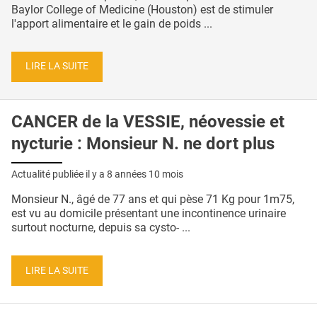
Baylor College of Medicine (Houston) est de stimuler
l'apport alimentaire et le gain de poids ...
LIRE LA SUITE
CANCER de la VESSIE, néovessie et
nycturie : Monsieur N. ne dort plus
Actualité publiée il y a
8 années 10 mois
Monsieur N., âgé de 77 ans et qui pèse 71 Kg pour 1m75,
est vu au domicile présentant une incontinence urinaire
surtout nocturne, depuis sa cysto- ...
LIRE LA SUITE