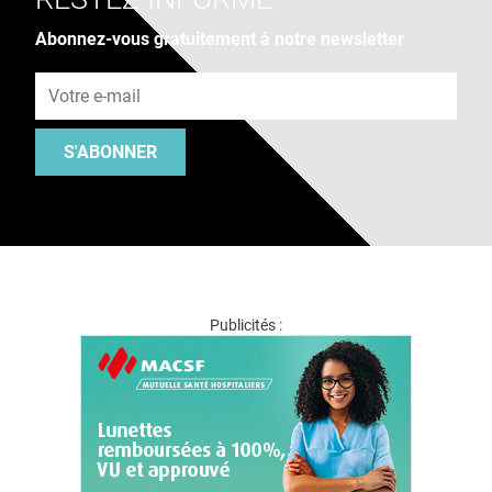
Abonnez-vous gratuitement à notre newsletter
Adresse e-mail
S'ABONNER
Publicités :