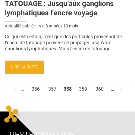
TATOUAGE : Jusqu’aux ganglions
lymphatiques l’encre voyage
Actualité publiée il y a
8 années 10 mois
Ce qui est certain, c’est que des particules provenant de
l'encre de tatouage peuvent se propager jusqu’aux
ganglions lymphatiques. Mais l'encre de tatouage ...
LIRE LA SUITE
Pages
‹
…
356
357
358
359
360
…
›
RESTEZ INFORMÉ