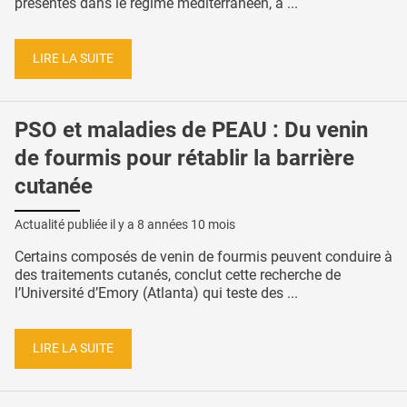
présentes dans le régime méditerranéen, à ...
LIRE LA SUITE
PSO et maladies de PEAU : Du venin
de fourmis pour rétablir la barrière
cutanée
Actualité publiée il y a
8 années 10 mois
Certains composés de venin de fourmis peuvent conduire à
des traitements cutanés, conclut cette recherche de
l’Université d’Emory (Atlanta) qui teste des ...
LIRE LA SUITE