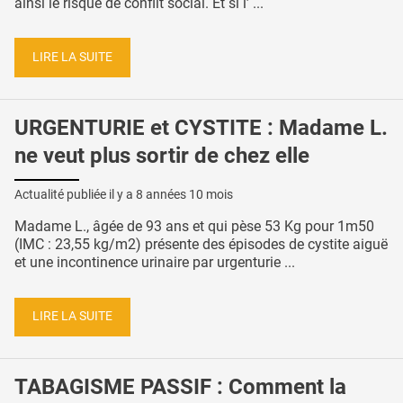
ainsi le risque de conflit social. Et si l’ ...
LIRE LA SUITE
URGENTURIE et CYSTITE : Madame L.
ne veut plus sortir de chez elle
Actualité publiée il y a
8 années 10 mois
Madame L., âgée de 93 ans et qui pèse 53 Kg pour 1m50
(IMC : 23,55 kg/m2) présente des épisodes de cystite aiguë
et une incontinence urinaire par urgenturie ...
LIRE LA SUITE
TABAGISME PASSIF : Comment la