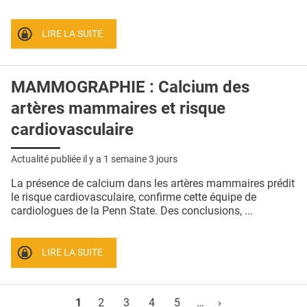
LIRE LA SUITE
MAMMOGRAPHIE : Calcium des
artères mammaires et risque
cardiovasculaire
Actualité publiée il y a
1 semaine 3 jours
La présence de calcium dans les artères mammaires prédit
le risque cardiovasculaire, confirme cette équipe de
cardiologues de la Penn State. Des conclusions, ...
LIRE LA SUITE
Pages
1
2
3
4
5
…
›