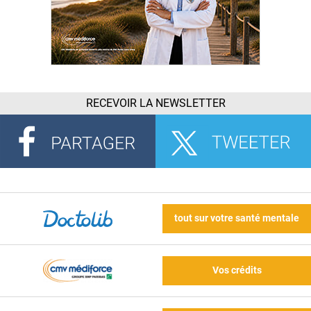
RECEVOIR LA NEWSLETTER
tout sur votre santé mentale
Vos crédits