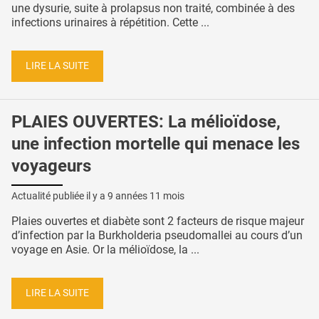
une dysurie, suite à prolapsus non traité, combinée à des
infections urinaires à répétition. Cette ...
LIRE LA SUITE
PLAIES OUVERTES: La mélioïdose,
une infection mortelle qui menace les
voyageurs
Actualité publiée il y a
9 années 11 mois
Plaies ouvertes et diabète sont 2 facteurs de risque majeur
d’infection par la Burkholderia pseudomallei au cours d’un
voyage en Asie. Or la mélioïdose, la ...
LIRE LA SUITE