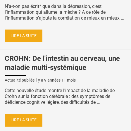
N’a-t-on pas écrit* que dans la dépression, c’est
l’inflammation qui allume la mèche ? A ce rôle de
l’inflammation s’ajoute la corrélation de mieux en mieux ...
LIRE LA SUITE
CROHN: De l'intestin au cerveau, une
maladie multi-systémique
Actualité publiée il y a
9 années 11 mois
Cette nouvelle étude montre l'impact de la maladie de
Crohn sur la fonction cérébrale : des symptômes de
déficience cognitive légère, des difficultés de ...
LIRE LA SUITE