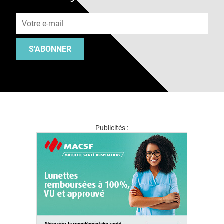
Adresse e-mail
S'ABONNER
Publicités :