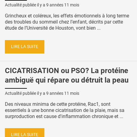
Actualité publiée il y a
9 années 11 mois
Grincheux et coléreux, les effets émotionnels à long terme
des troubles du sommeil chez l’enfant, décrits par cette
étude de l’Université de Houston, vont bien ...
LIRE LA SUITE
CICATRISATION ou PSO? La protéine
ambiguë qui répare ou détruit la peau
Actualité publiée il y a
9 années 11 mois
Des niveaux minima de cette protéine, Rac1, sont
essentiels à une bonne cicatrisation de la plaie, mais sa
surproduction est cause d'inflammation chronique et ...
LIRE LA SUITE