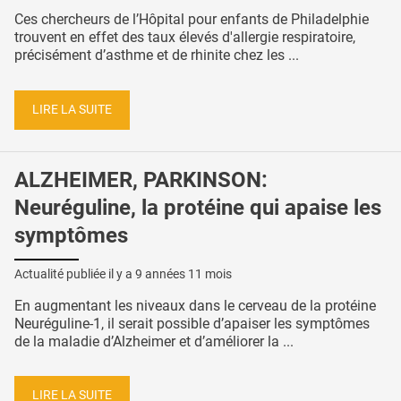
Ces chercheurs de l’Hôpital pour enfants de Philadelphie
trouvent en effet des taux élevés d'allergie respiratoire,
précisément d’asthme et de rhinite chez les ...
LIRE LA SUITE
ALZHEIMER, PARKINSON:
Neuréguline, la protéine qui apaise les
symptômes
Actualité publiée il y a
9 années 11 mois
En augmentant les niveaux dans le cerveau de la protéine
Neuréguline-1, il serait possible d’apaiser les symptômes
de la maladie d’Alzheimer et d’améliorer la ...
LIRE LA SUITE