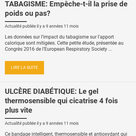
TABAGISME: Empêche-t-il la prise de
poids ou pas?
Actualité publiée il y a
9 années 11 mois
Les données sur l’impact du tabagisme sur l'apport
calorique sont mitigées. Cette petite étude, présentée au
Congrès 2016 de l’European Respiratory Society ...
LIRE LA SUITE
ULCÈRE DIABÉTIQUE: Le gel
thermosensible qui cicatrise 4 fois
plus vite
Actualité publiée il y a
9 années 11 mois
Ce bandage intelligent, thermosensible et antioxydant qui