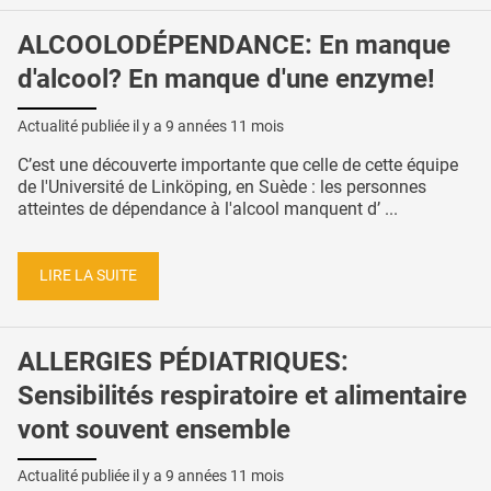
ALCOOLODÉPENDANCE: En manque
d'alcool? En manque d'une enzyme!
Actualité publiée il y a
9 années 11 mois
C’est une découverte importante que celle de cette équipe
de l'Université de Linköping, en Suède : les personnes
atteintes de dépendance à l'alcool manquent d’ ...
LIRE LA SUITE
ALLERGIES PÉDIATRIQUES:
Sensibilités respiratoire et alimentaire
vont souvent ensemble
Actualité publiée il y a
9 années 11 mois