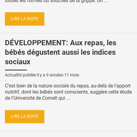
toutes les formes ou souches de la grippe. Un ...
LIRE LA SUITE
DÉVELOPPEMENT: Aux repas, les
bébés dégustent aussi les indices
sociaux
Actualité publiée il y a
9 années 11 mois
C’est bien de la nature sociale du repas, au-delà de l’apport
nutritif, dont les bébés sont conscients, suggère cette étude
de l'Université de Cornell qui ...
LIRE LA SUITE