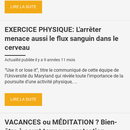
LIRE LA SUITE
EXERCICE PHYSIQUE: L'arrêter
menace aussi le flux sanguin dans le
cerveau
Actualité publiée il y a
9 années 11 mois
“Use it or lose it”, titre le communiqué de cette équipe de
l’Université du Maryland qui révèle toute l’importance de la
poursuite d’une activité physique, ...
LIRE LA SUITE
VACANCES ou MÉDITATION ? Bien-