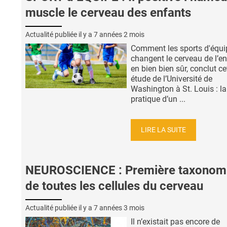
muscle le cerveau des enfants
Actualité publiée il y a
7 années 2 mois
Comment les sports d'équi
changent le cerveau de l’en
en bien bien sûr, conclut ce
étude de l’Université de
Washington à St. Louis : la
pratique d’un ...
LIRE LA SUITE
NEUROSCIENCE : Première taxonom
de toutes les cellules du cerveau
Actualité publiée il y a
7 années 3 mois
Il n’existait pas encore de