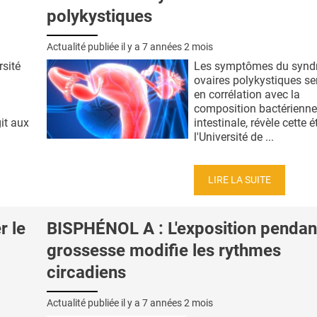
polykystiques
Actualité publiée il y a
7 années 2 mois
rsité
Les symptômes du synd
ovaires polykystiques s
en corrélation avec la
composition bactérienne
it aux
intestinale, révèle cette 
l'Université de ...
LIRE LA SUITE
r le
BISPHÉNOL A : L'exposition pendant
grossesse modifie les rythmes
circadiens
Actualité publiée il y a
7 années 2 mois