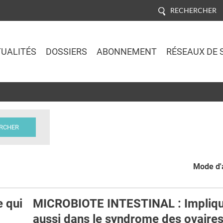
RECHERCHER
UALITÉS
DOSSIERS
ABONNEMENT
RÉSEAUX DE 
Jump to navigation
Mode d'a
 qui
MICROBIOTE INTESTINAL : Impliq
aussi dans le syndrome des ovaire