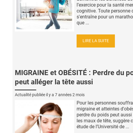
l’exercice pour la santé me
cognitive. Toute personne 
s'entraîne pour un maratho
que ...
LIRE LA SUITE
MIGRAINE et OBÉSITÉ : Perdre du p
peut alléger la tête aussi
Actualité publiée il y a
7 années 2 mois
Pour les personnes souffra
migraine et atteintes d'obés
perdre du poids peut aussi 
les maux de tête, suggère c
étude de l’Université de ...