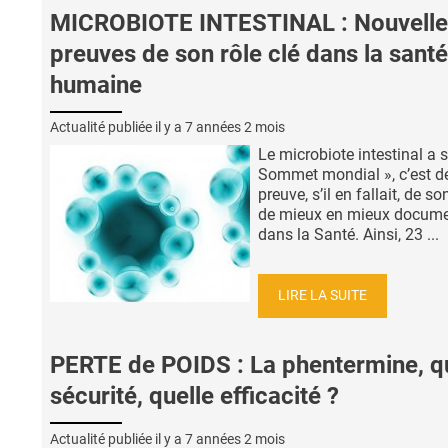
MICROBIOTE INTESTINAL : Nouvelle
preuves de son rôle clé dans la santé
humaine
Actualité publiée il y a
7 années 2 mois
Le microbiote intestinal a 
Sommet mondial », c’est d
preuve, s’il en fallait, de so
de mieux en mieux docum
dans la Santé. Ainsi, 23 ...
LIRE LA SUITE
PERTE de POIDS : La phentermine, q
sécurité, quelle efficacité ?
Actualité publiée il y a
7 années 2 mois