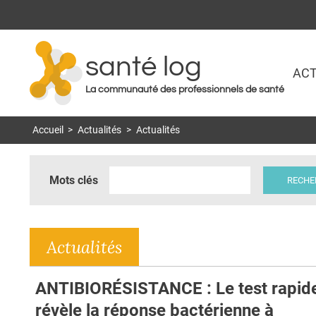
santé log
ACT
La communauté des professionnels de santé
Accueil
>
Actualités
>
Actualités
Mots clés
Actualités
ANTIBIORÉSISTANCE : Le test rapide
révèle la réponse bactérienne à