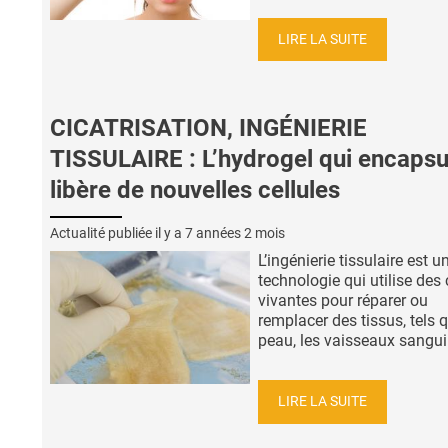
LIRE LA SUITE
CICATRISATION, INGÉNIERIE
TISSULAIRE : L’hydrogel qui encapsu
libère de nouvelles cellules
Actualité publiée il y a
7 années 2 mois
L’ingénierie tissulaire est u
technologie qui utilise des 
vivantes pour réparer ou
remplacer des tissus, tels 
peau, les vaisseaux sanguin
LIRE LA SUITE