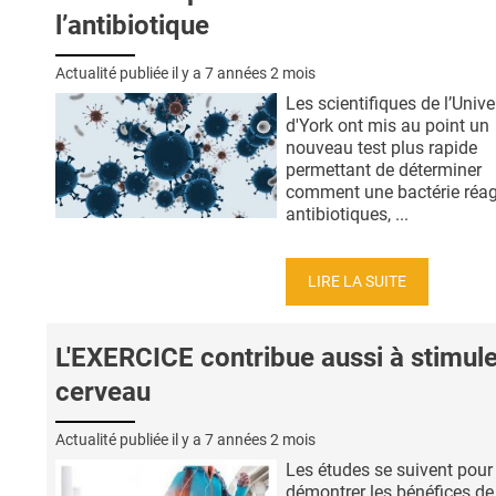
l’antibiotique
Actualité publiée il y a
7 années 2 mois
Les scientifiques de l’Unive
d'York ont mis au point un
nouveau test plus rapide
permettant de déterminer
comment une bactérie réag
antibiotiques, ...
LIRE LA SUITE
L'EXERCICE contribue aussi à stimule
cerveau
Actualité publiée il y a
7 années 2 mois
Les études se suivent pour
démontrer les bénéfices de