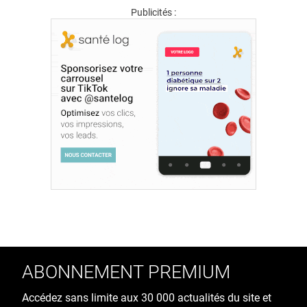
Publicités :
ABONNEMENT PREMIUM
Accédez sans limite aux 30 000 actualités du site et