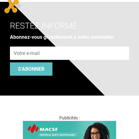
RESTEZ INFORMÉ
Abonnez-vous gratuitement à notre newsletter
Adresse e-mail
S'ABONNER
Publicités :