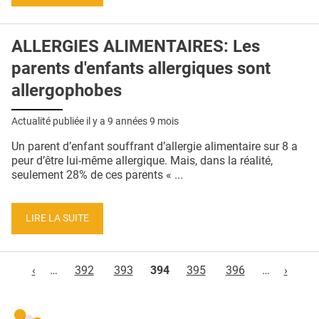
ALLERGIES ALIMENTAIRES: Les
parents d'enfants allergiques sont
allergophobes
Actualité publiée il y a
9 années 9 mois
Un parent d’enfant souffrant d’allergie alimentaire sur 8 a
peur d’être lui-même allergique. Mais, dans la réalité,
seulement 28% de ces parents « ...
LIRE LA SUITE
Pages
‹
…
392
393
394
395
396
…
›