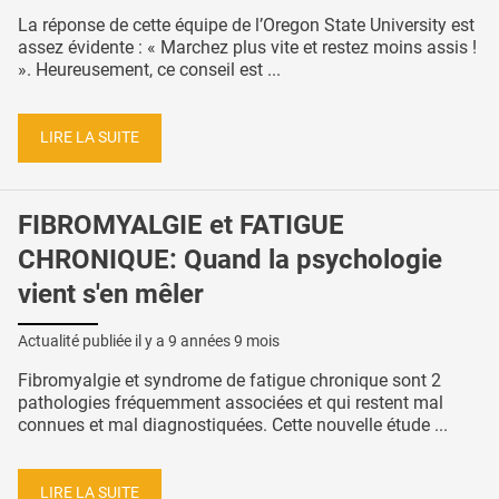
La réponse de cette équipe de l’Oregon State University est
assez évidente : « Marchez plus vite et restez moins assis !
». Heureusement, ce conseil est ...
LIRE LA SUITE
FIBROMYALGIE et FATIGUE
CHRONIQUE: Quand la psychologie
vient s'en mêler
Actualité publiée il y a
9 années 9 mois
Fibromyalgie et syndrome de fatigue chronique sont 2
pathologies fréquemment associées et qui restent mal
connues et mal diagnostiquées. Cette nouvelle étude ...
LIRE LA SUITE