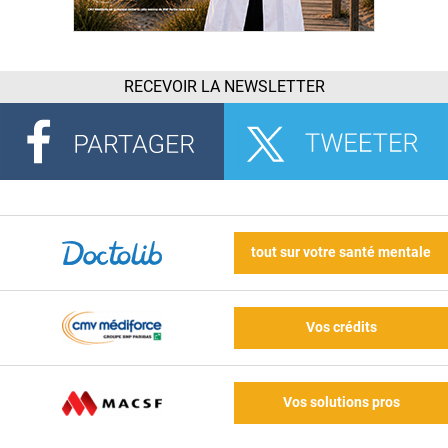
RECEVOIR LA NEWSLETTER
tout sur votre santé mentale
Vos crédits
Vos solutions pros