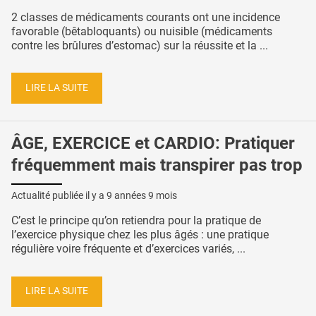
2 classes de médicaments courants ont une incidence
favorable (bêtabloquants) ou nuisible (médicaments
contre les brûlures d’estomac) sur la réussite et la ...
LIRE LA SUITE
ÂGE, EXERCICE et CARDIO: Pratiquer
fréquemment mais transpirer pas trop
Actualité publiée il y a
9 années 9 mois
C’est le principe qu’on retiendra pour la pratique de
l’exercice physique chez les plus âgés : une pratique
régulière voire fréquente et d’exercices variés, ...
LIRE LA SUITE