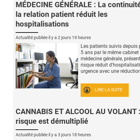
MÉDECINE GÉNÉRALE : La continuit
la relation patient réduit les
hospitalisations
Actualité publiée il y a
2 jours 19 heures
Les patients suivis depuis 
5 ans par le même cabinet
médecine générale, présen
risque réduit d'hospitalisat
urgence avec une réduction 
LIRE LA SUITE
CANNABIS ET ALCOOL AU VOLANT :
risque est démultiplié
Actualité publiée il y a
3 jours 18 heures