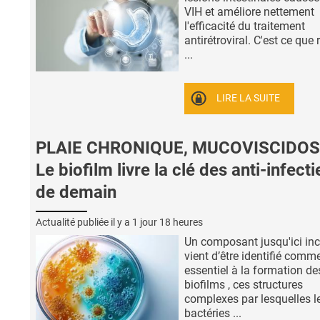
VIH et améliore nettement
l'efficacité du traitement
antirétroviral. C'est ce que 
...
LIRE LA SUITE
PLAIE CHRONIQUE, MUCOVISCIDOS
Le biofilm livre la clé des anti-infect
de demain
Actualité publiée il y a
1 jour 18 heures
Un composant jusqu'ici in
vient d’être identifié comm
essentiel à la formation de
biofilms , ces structures
complexes par lesquelles l
bactéries ...