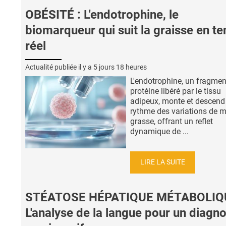
OBÉSITÉ : L'endotrophine, le
biomarqueur qui suit la graisse en t
réel
Actualité publiée il y a
5 jours 18 heures
L'endotrophine, un fragmen
protéine libéré par le tissu
adipeux, monte et descend
rythme des variations de 
grasse, offrant un reflet
dynamique de ...
LIRE LA SUITE
STÉATOSE HÉPATIQUE MÉTABOLIQU
L'analyse de la langue pour un diagno