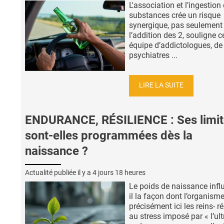
L'association et l’ingestion
substances crée un risque
synergique, pas seulement
l’addition des 2, souligne c
équipe d’addictologues, de
psychiatres ...
LIRE LA SUITE
ENDURANCE, RÉSILIENCE : Ses limit
sont-elles programmées dès la
naissance ?
Actualité publiée il y a
4 jours 18 heures
Le poids de naissance influ
il la façon dont l’organisme
précisément ici les reins- 
au stress imposé par « l’ult