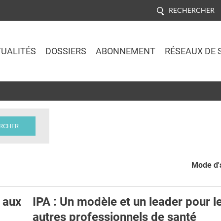
RECHERCHER
UALITÉS
DOSSIERS
ABONNEMENT
RÉSEAUX DE 
Jump to navigation
Mode d'a
 aux
IPA : Un modèle et un leader pour l
autres professionnels de santé