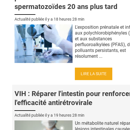
spermatozoïdes 20 ans plus tard
Actualité publiée il y a
18 heures 28 min
L'exposition prénatale et in
aux polychlorobiphényles 
et aux substances
perfluoroalkylées (PFAS), 
polluants persistants, est
résolument ...
LIRE LA SUITE
VIH : Réparer l'intestin pour renforce
l'efficacité antirétrovirale
Actualité publiée il y a
19 heures 28 min
Un métabolite naturel répar
lésions intestinales causée