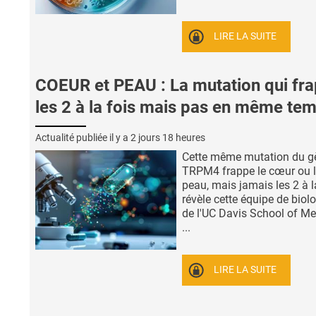
LIRE LA SUITE
COEUR et PEAU : La mutation qui fr
les 2 à la fois mais pas en même te
Actualité publiée il y a
2 jours 18 heures
Cette même mutation du g
TRPM4 frappe le cœur ou 
peau, mais jamais les 2 à la
révèle cette équipe de biol
de l'UC Davis School of Me
...
LIRE LA SUITE