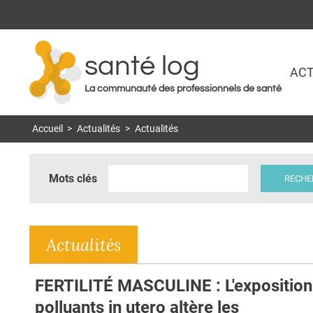
santé log
ACT
La communauté des professionnels de santé
Accueil
>
Actualités
>
Actualités
Mots clés
Actualités
FERTILITÉ MASCULINE : L'exposition
polluants in utero altère les