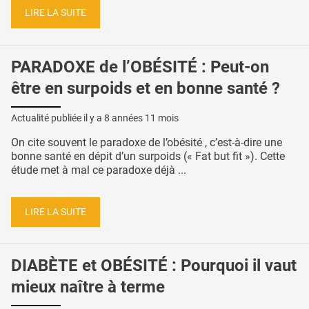
LIRE LA SUITE
PARADOXE de l’OBÉSITÉ : Peut-on
être en surpoids et en bonne santé ?
Actualité publiée il y a
8 années 11 mois
On cite souvent le paradoxe de l’obésité , c’est-à-dire une
bonne santé en dépit d’un surpoids (« Fat but fit »). Cette
étude met à mal ce paradoxe déjà ...
LIRE LA SUITE
DIABÈTE et OBÉSITÉ : Pourquoi il vaut
mieux naître à terme