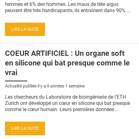
femmes et 6% des hommes. Les maux de tête aigus
peuvent être très handicapants, ils entraînent dans 90% ...
LIRE LA SUITE
COEUR ARTIFICIEL : Un organe soft
en silicone qui bat presque comme le
vrai
Actualité publiée il y a
9 années 1 semaine
Les chercheurs du Laboratoire de bioingénierie de l'ETH
Zurich ont développé un cœur en silicone qui bat presque
comme le cœur humain. Leurs premières données ...
LIRE LA SUITE