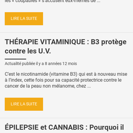
les « coupables » s’accusent eux-mêmes de ...
LIRE LA SUITE
THÉRAPIE VITAMINIQUE : B3 protège
contre les U.V.
Actualité publiée il y a
8 années 12 mois
C’est le nicotinamide (vitamine B3) qui est à nouveau mise
à l’index, cette fois pour sa capacité protectrice contre le
cancer de la peau non mélanome, chez ...
LIRE LA SUITE
ÉPILEPSIE et CANNABIS : Pourquoi il