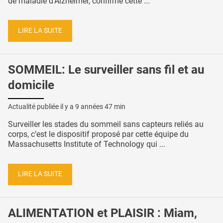
de maladie d’Alzheimer, confirme cette ...
LIRE LA SUITE
SOMMEIL: Le surveiller sans fil et au
domicile
Actualité publiée il y a
9 années 47 min
Surveiller les stades du sommeil sans capteurs reliés au
corps, c’est le dispositif proposé par cette équipe du
Massachusetts Institute of Technology qui ...
LIRE LA SUITE
ALIMENTATION et PLAISIR : Miam,