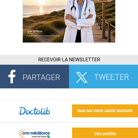
RECEVOIR LA NEWSLETTER
tout sur votre santé mentale
Vos crédits