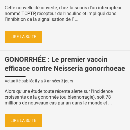
Cette nouvelle découverte, chez la souris d’un interrupteur
nommé TCPTP, récepteur de l’insuline et impliqué dans
l’inhibition de la signalisation de l’ ...
LIRE LA SUITE
GONORRHÉE : Le premier vaccin
efficace contre Neisseria gonorrhoeae
Actualité publiée il y a
9 années 3 jours
Alors qu’une étude toute récente alerte sur l’incidence
croissante de la gonorrhée (ou blennorragie), soit 78
millions de nouveaux cas par an dans le monde et ...
LIRE LA SUITE