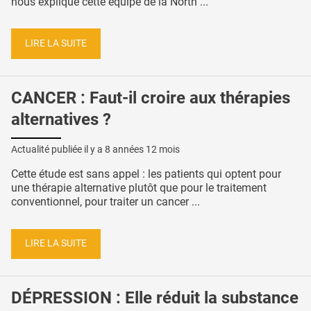
nous explique cette équipe de la North ...
LIRE LA SUITE
CANCER : Faut-il croire aux thérapies
alternatives ?
Actualité publiée il y a
8 années 12 mois
Cette étude est sans appel : les patients qui optent pour
une thérapie alternative plutôt que pour le traitement
conventionnel, pour traiter un cancer ...
LIRE LA SUITE
DÉPRESSION : Elle réduit la substance