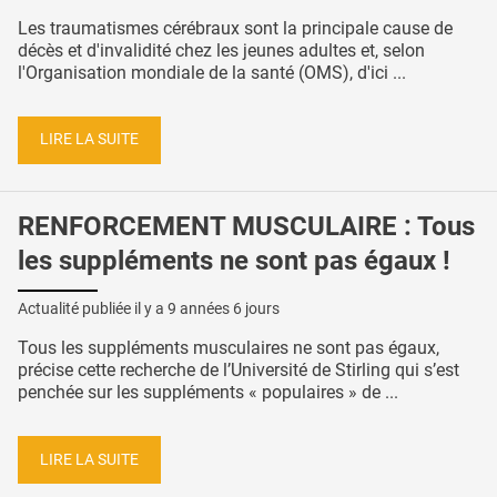
Les traumatismes cérébraux sont la principale cause de
décès et d'invalidité chez les jeunes adultes et, selon
l'Organisation mondiale de la santé (OMS), d'ici ...
LIRE LA SUITE
RENFORCEMENT MUSCULAIRE : Tous
les suppléments ne sont pas égaux !
Actualité publiée il y a
9 années 6 jours
Tous les suppléments musculaires ne sont pas égaux,
précise cette recherche de l’Université de Stirling qui s’est
penchée sur les suppléments « populaires » de ...
LIRE LA SUITE