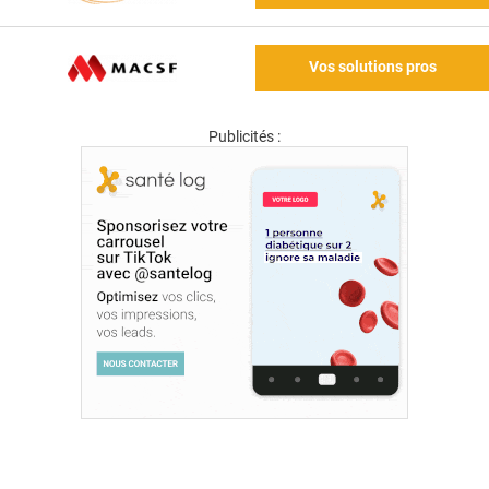
Vos solutions pros
Publicités :