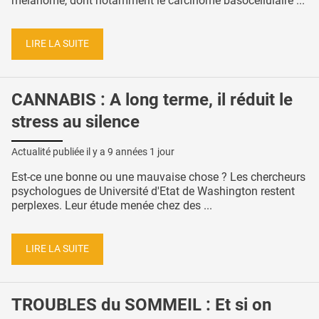
mélanome, dont notamment le carcinome basocellulaire ...
LIRE LA SUITE
CANNABIS : A long terme, il réduit le
stress au silence
Actualité publiée il y a
9 années 1 jour
Est-ce une bonne ou une mauvaise chose ? Les chercheurs
psychologues de Université d'Etat de Washington restent
perplexes. Leur étude menée chez des ...
LIRE LA SUITE
TROUBLES du SOMMEIL : Et si on