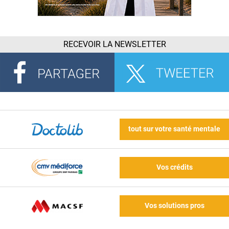
RECEVOIR LA NEWSLETTER
tout sur votre santé mentale
Vos crédits
Vos solutions pros