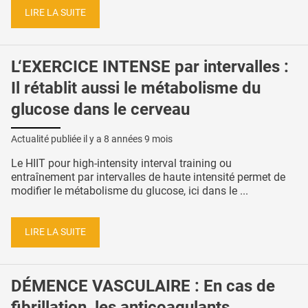
LIRE LA SUITE
L‘EXERCICE INTENSE par intervalles :
Il rétablit aussi le métabolisme du
glucose dans le cerveau
Actualité publiée il y a
8 années 9 mois
Le HIIT pour high-intensity interval training ou
entraînement par intervalles de haute intensité permet de
modifier le métabolisme du glucose, ici dans le ...
LIRE LA SUITE
DÉMENCE VASCULAIRE : En cas de
fibrillation, les anticoagulants