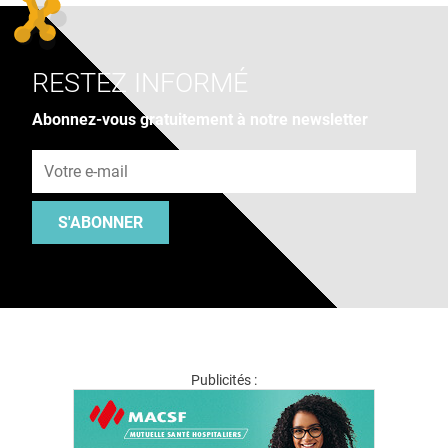
RESTEZ INFORMÉ
Abonnez-vous gratuitement à notre newsletter
Adresse e-mail
S'ABONNER
Publicités :