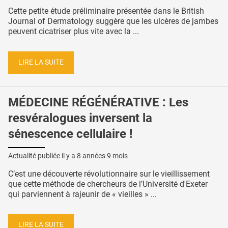
Cette petite étude préliminaire présentée dans le British
Journal of Dermatology suggère que les ulcères de jambes
peuvent cicatriser plus vite avec la ...
LIRE LA SUITE
MÉDECINE RÉGÉNÉRATIVE : Les
resvéralogues inversent la
sénescence cellulaire !
Actualité publiée il y a
8 années 9 mois
C’est une découverte révolutionnaire sur le vieillissement
que cette méthode de chercheurs de l’Université d'Exeter
qui parviennent à rajeunir de « vieilles » ...
LIRE LA SUITE