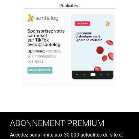
Publicités :
ABONNEMENT PREMIUM
Accédez sans limite aux 30 000 actualités du site et