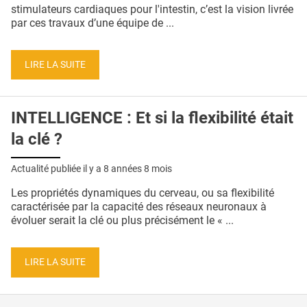
QUI SOMMES-NOUS ?
stimulateurs cardiaques pour l'intestin, c’est la vision livrée
par ces travaux d’une équipe de ...
PUBLICITÉ
CONDITIONS GÉNÉRALES
LIRE LA SUITE
CONTACT
INTELLIGENCE : Et si la flexibilité était
CRÉDITS
la clé ?
Actualité publiée il y a
8 années 8 mois
Les propriétés dynamiques du cerveau, ou sa flexibilité
caractérisée par la capacité des réseaux neuronaux à
évoluer serait la clé ou plus précisément le « ...
LIRE LA SUITE