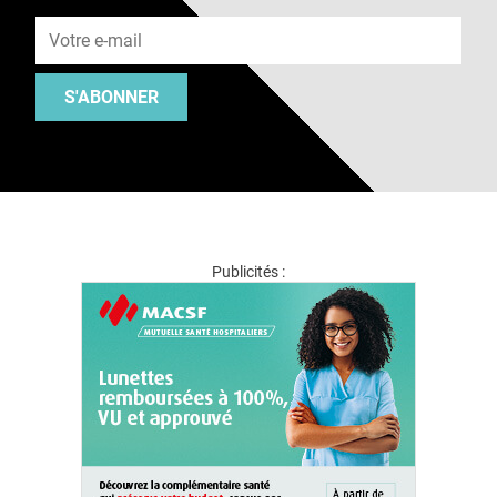
Adresse e-mail
S'ABONNER
Publicités :