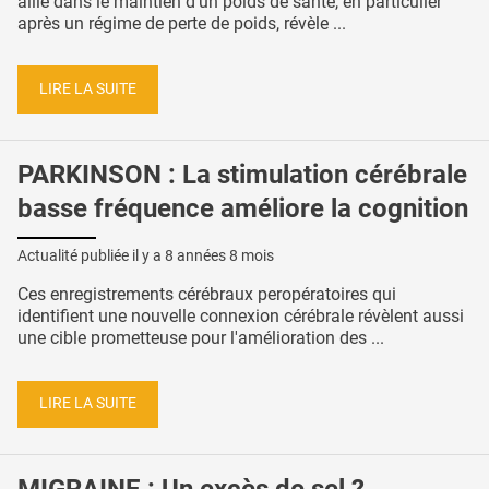
allié dans le maintien d’un poids de santé, en particulier
après un régime de perte de poids, révèle ...
LIRE LA SUITE
PARKINSON : La stimulation cérébrale
basse fréquence améliore la cognition
Actualité publiée il y a
8 années 8 mois
Ces enregistrements cérébraux peropératoires qui
identifient une nouvelle connexion cérébrale révèlent aussi
une cible prometteuse pour l'amélioration des ...
LIRE LA SUITE