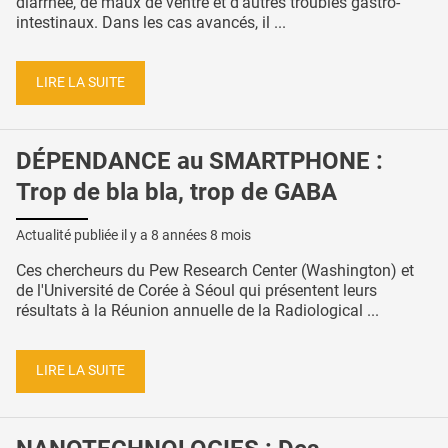
diarrhée, de maux de ventre et d'autres troubles gastro-
intestinaux. Dans les cas avancés, il ...
LIRE LA SUITE
DÉPENDANCE au SMARTPHONE :
Trop de bla bla, trop de GABA
Actualité publiée il y a
8 années 8 mois
Ces chercheurs du Pew Research Center (Washington) et
de l'Université de Corée à Séoul qui présentent leurs
résultats à la Réunion annuelle de la Radiological ...
LIRE LA SUITE