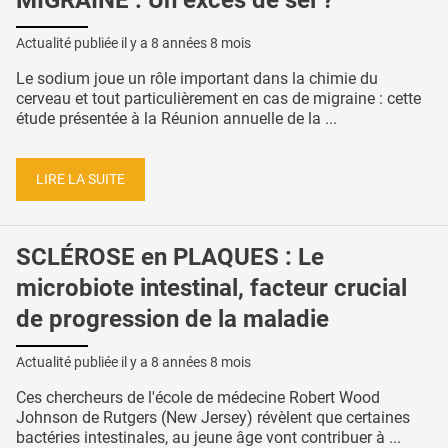
MIGRAINE : Un excès de sel ?
Actualité publiée il y a
8 années 8 mois
Le sodium joue un rôle important dans la chimie du
cerveau et tout particulièrement en cas de migraine : cette
étude présentée à la Réunion annuelle de la ...
LIRE LA SUITE
SCLÉROSE en PLAQUES : Le
microbiote intestinal, facteur crucial
de progression de la maladie
Actualité publiée il y a
8 années 8 mois
Ces chercheurs de l'école de médecine Robert Wood
Johnson de Rutgers (New Jersey) révèlent que certaines
bactéries intestinales, au jeune âge vont contribuer à ...