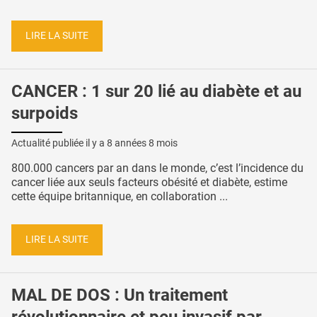
LIRE LA SUITE
CANCER : 1 sur 20 lié au diabète et au
surpoids
Actualité publiée il y a
8 années 8 mois
800.000 cancers par an dans le monde, c’est l’incidence du
cancer liée aux seuls facteurs obésité et diabète, estime
cette équipe britannique, en collaboration ...
LIRE LA SUITE
MAL DE DOS : Un traitement
révolutionnaire et peu invasif par