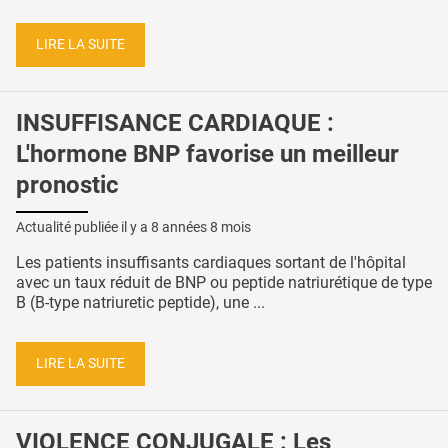
LIRE LA SUITE
INSUFFISANCE CARDIAQUE :
L'hormone BNP favorise un meilleur
pronostic
Actualité publiée il y a
8 années 8 mois
Les patients insuffisants cardiaques sortant de l'hôpital
avec un taux réduit de BNP ou peptide natriurétique de type
B (B-type natriuretic peptide), une ...
LIRE LA SUITE
VIOLENCE CONJUGALE : Les