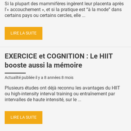
Si la plupart des mammifères ingèrent leur placenta après
l'« accouchement », et si la pratique est “à la mode” dans
certains pays ou certains cercles, elle ...
LIRE LA SUITE
EXERCICE et COGNITION : Le HIIT
booste aussi la mémoire
Actualité publiée il y a
8 années 8 mois
Plusieurs études ont déjà reconnu les avantages du HIIT
ou high-intensity interval training ou entraînement par
intervalles de haute intensité, sur le ...
LIRE LA SUITE