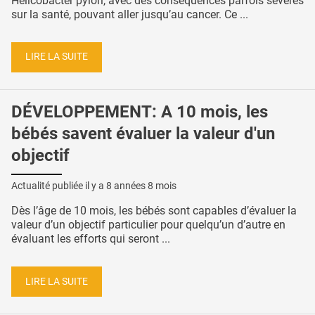
Helicobacter pylori, avec des conséquences parfois sévères
sur la santé, pouvant aller jusqu’au cancer. Ce ...
LIRE LA SUITE
DÉVELOPPEMENT: A 10 mois, les
bébés savent évaluer la valeur d'un
objectif
Actualité publiée il y a
8 années 8 mois
Dès l’âge de 10 mois, les bébés sont capables d’évaluer la
valeur d’un objectif particulier pour quelqu’un d’autre en
évaluant les efforts qui seront ...
LIRE LA SUITE