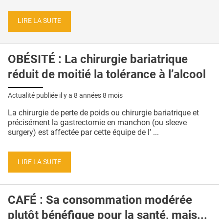
LIRE LA SUITE
OBÉSITÉ : La chirurgie bariatrique
réduit de moitié la tolérance à l’alcool
Actualité publiée il y a
8 années 8 mois
La chirurgie de perte de poids ou chirurgie bariatrique et
précisément la gastrectomie en manchon (ou sleeve
surgery) est affectée par cette équipe de l’ ...
LIRE LA SUITE
CAFÉ : Sa consommation modérée
plutôt bénéfique pour la santé, mais...