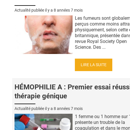
Actualité publiée il y a
8 années 7 mois
Les fumeurs sont globale
perçus comme moins attra
physiquement, selon cette 
britannique, présentée dans
revue Royal Society Open
Science. Des ...
LIRE LA SUITE
HÉMOPHILIE A : Premier essai réuss
thérapie génique
Actualité publiée il y a
8 années 7 mois
1 femme ou 1 homme sur 
présente un trouble de la
coagulation et dans le mo