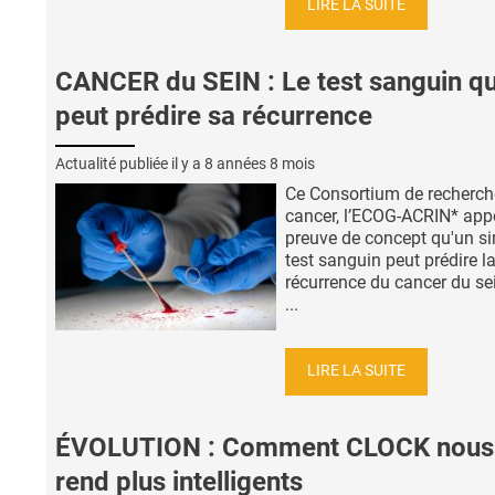
LIRE LA SUITE
CANCER du SEIN : Le test sanguin qu
peut prédire sa récurrence
Actualité publiée il y a
8 années 8 mois
Ce Consortium de recherche
cancer, l’ECOG-ACRIN* appo
preuve de concept qu'un s
test sanguin peut prédire l
récurrence du cancer du se
...
LIRE LA SUITE
ÉVOLUTION : Comment CLOCK nous
rend plus intelligents