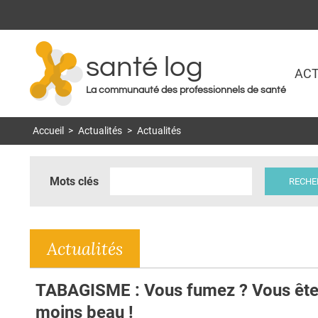
santé log
ACT
La communauté des professionnels de santé
Accueil
>
Actualités
>
Actualités
Mots clés
Actualités
TABAGISME : Vous fumez ? Vous êt
moins beau !