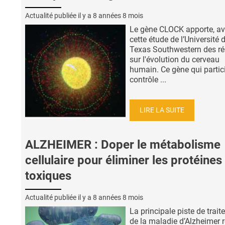
Actualité publiée il y a
8 années 8 mois
Le gène CLOCK apporte, a
cette étude de l’Université 
Texas Southwestern des r
sur l'évolution du cerveau
humain. Ce gène qui partic
contrôle ...
LIRE LA SUITE
ALZHEIMER : Doper le métabolisme
cellulaire pour éliminer les protéines
toxiques
Actualité publiée il y a
8 années 8 mois
La principale piste de trai
de la maladie d’Alzheimer r