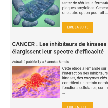
tenter de réduire la format
plaques amyloïdes. Cepend
une autre option pourrait ...
LIRE LA SUITE
CANCER : Les inhibiteurs de kinases
élargissent leur spectre d’efficacité
Actualité publiée il y a
8 années 8 mois
Cette étude allemande sur
l'interaction des inhibiteur
kinases, des enzymes clés 
contrôlent un certain nomb
fonctions cellulaires, comm
...
LIRE LA SUITE