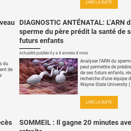
LIRE LA SUITE
rveau
DIAGNOSTIC ANTÉNATAL: L’ARN d
sperme du père prédit la santé de 
futurs enfants
Actualité publiée il y a
8 années 8 mois
Analyser l’ARN du sperm
es du
peut permettre de prédire
ent de
de ses futurs enfants, ré
e
recherche d’une équipe d
Wayne State University ( .
LIRE LA SUITE
écès
SOMMEIL : Il gagne 20 minutes ave