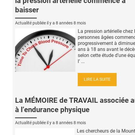
la pression artérielle commence à
baisser
Actualité publiée il y a
8 années 8 mois
La pression artérielle chez 
personnes âgées commen
progressivement à diminue
ans à 18 ans avant le décè
selon cette étude d’une éq
l’ ...
LIRE LA SUITE
La MÉMOIRE de TRAVAIL associée a
à l’endurance physique
Actualité publiée il y a
8 années 8 mois
Les chercheurs de la Mount