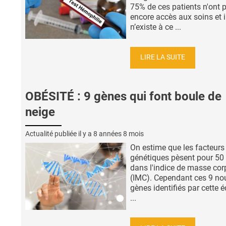
75% de ces patients n'ont 
encore accès aux soins et i
n’existe à ce ...
LIRE LA SUITE
OBÉSITÉ : 9 gènes qui font boule de
neige
Actualité publiée il y a
8 années 8 mois
On estime que les facteurs
génétiques pèsent pour 50
dans l'indice de masse cor
(IMC). Cependant ces 9 n
gènes identifiés par cette 
...