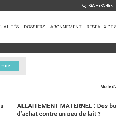
RECHERCHER
UALITÉS
DOSSIERS
ABONNEMENT
RÉSEAUX DE 
Jump to navigation
Mode d'a
es
ALLAITEMENT MATERNEL : Des b
d’achat contre un peu de lait ?