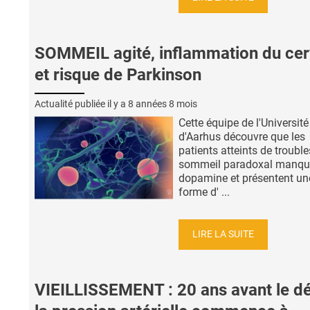
SOMMEIL agité, inflammation du ce
et risque de Parkinson
Actualité publiée il y a
8 années 8 mois
Cette équipe de l'Université
d'Aarhus découvre que les
patients atteints de troubl
sommeil paradoxal manqu
dopamine et présentent un
forme d' ...
LIRE LA SUITE
VIEILLISSEMENT : 20 ans avant le d