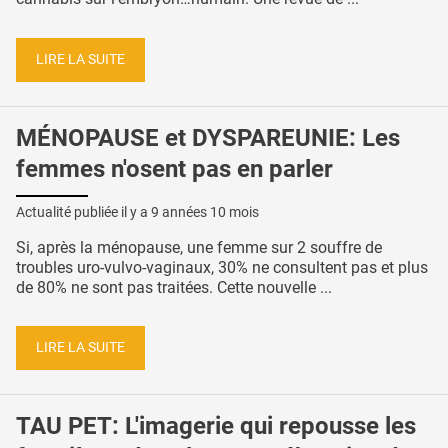
LIRE LA SUITE
MÉNOPAUSE et DYSPAREUNIE: Les
femmes n'osent pas en parler
Actualité publiée il y a
9 années 10 mois
Si, après la ménopause, une femme sur 2 souffre de
troubles uro-vulvo-vaginaux, 30% ne consultent pas et plus
de 80% ne sont pas traitées. Cette nouvelle ...
LIRE LA SUITE
TAU PET: L'imagerie qui repousse les