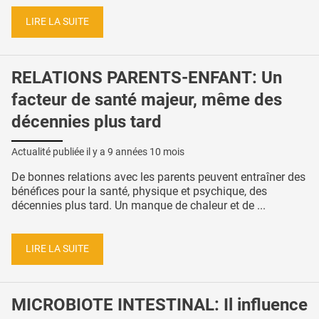
LIRE LA SUITE
RELATIONS PARENTS-ENFANT: Un
facteur de santé majeur, même des
décennies plus tard
Actualité publiée il y a
9 années 10 mois
De bonnes relations avec les parents peuvent entraîner des
bénéfices pour la santé, physique et psychique, des
décennies plus tard. Un manque de chaleur et de ...
LIRE LA SUITE
MICROBIOTE INTESTINAL: Il influence