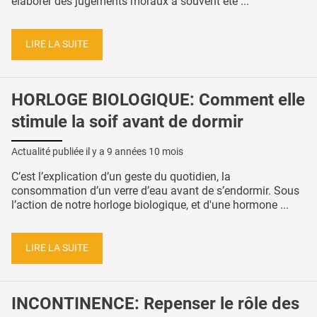
élaborer des jugements moraux a souvent été ...
LIRE LA SUITE
HORLOGE BIOLOGIQUE: Comment elle
stimule la soif avant de dormir
Actualité publiée il y a
9 années 10 mois
C’est l’explication d’un geste du quotidien, la
consommation d’un verre d’eau avant de s’endormir. Sous
l’action de notre horloge biologique, et d'une hormone ...
LIRE LA SUITE
INCONTINENCE: Repenser le rôle des