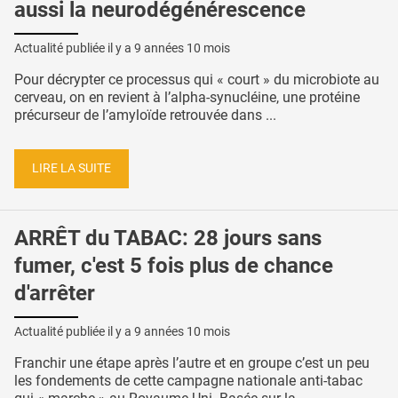
aussi la neurodégénérescence
Actualité publiée il y a
9 années 10 mois
Pour décrypter ce processus qui « court » du microbiote au
cerveau, on en revient à l’alpha-synucléine, une protéine
précurseur de l’amyloïde retrouvée dans ...
LIRE LA SUITE
ARRÊT du TABAC: 28 jours sans
fumer, c'est 5 fois plus de chance
d'arrêter
Actualité publiée il y a
9 années 10 mois
Franchir une étape après l’autre et en groupe c’est un peu
les fondements de cette campagne nationale anti-tabac