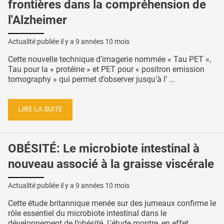
frontières dans la compréhension de
l'Alzheimer
Actualité publiée il y a
9 années 10 mois
Cette nouvelle technique d'imagerie nommée « Tau PET »,
Tau pour la « protéine » et PET pour « positron emission
tomography » qui permet d’observer jusqu’à l’ ...
LIRE LA SUITE
OBÉSITÉ: Le microbiote intestinal à
nouveau associé à la graisse viscérale
Actualité publiée il y a
9 années 10 mois
Cette étude britannique menée sur des jumeaux confirme le
rôle essentiel du microbiote intestinal dans le
développement de l’obésité. L'étude montre, en effet ...