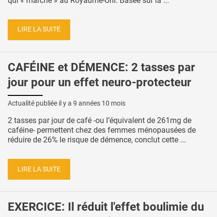
qui « marche » au Royaume-Uni. Basée sur la ...
LIRE LA SUITE
CAFÉINE et DÉMENCE: 2 tasses par
jour pour un effet neuro-protecteur
Actualité publiée il y a
9 années 10 mois
2 tasses par jour de café -ou l’équivalent de 261mg de
caféine- permettent chez des femmes ménopausées de
réduire de 26% le risque de démence, conclut cette ...
LIRE LA SUITE
EXERCICE: Il réduit l'effet boulimie du