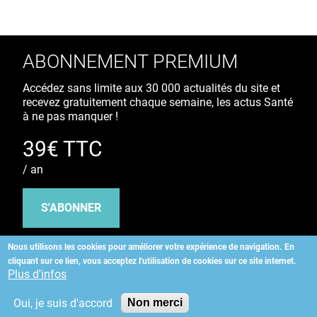
ABONNEMENT PREMIUM
Accédez sans limite aux 30 000 actualités du site et
recevez gratuitement chaque semaine, les actus Santé
à ne pas manquer !
39€ TTC
/ an
S'ABONNER
Nous utilisons les cookies pour améliorer votre expérience de navigation.
En
cliquant sur ce lien, vous acceptez l'utilisation de cookies sur ce site internet.
Copyright
©
2026 ALLIEDHEALTH
Plus d'infos
Oui, je suis d'accord
Non merci
KAURIWEB