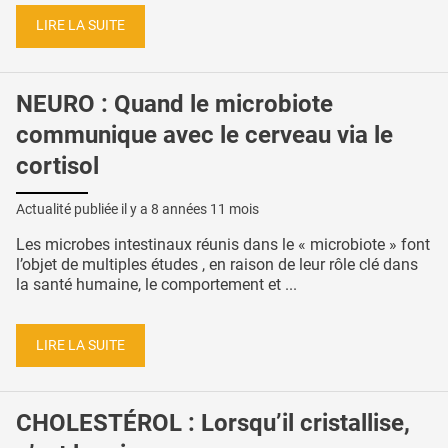
LIRE LA SUITE
NEURO : Quand le microbiote
communique avec le cerveau via le
cortisol
Actualité publiée il y a
8 années 11 mois
Les microbes intestinaux réunis dans le « microbiote » font
l’objet de multiples études , en raison de leur rôle clé dans
la santé humaine, le comportement et ...
LIRE LA SUITE
CHOLESTÉROL : Lorsqu’il cristallise,