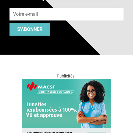
Adresse e-mail
S'ABONNER
Publicités :