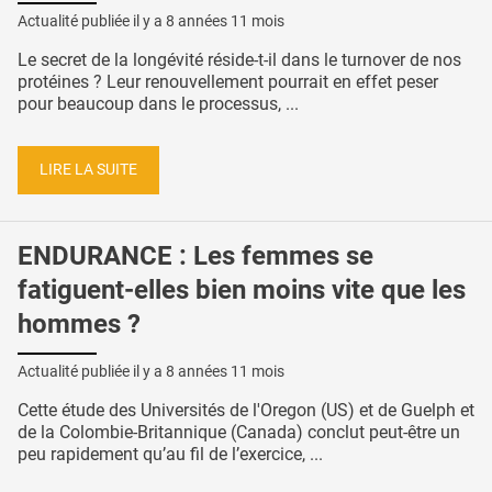
Actualité publiée il y a
8 années 11 mois
Le secret de la longévité réside-t-il dans le turnover de nos
protéines ? Leur renouvellement pourrait en effet peser
pour beaucoup dans le processus, ...
LIRE LA SUITE
ENDURANCE : Les femmes se
fatiguent-elles bien moins vite que les
hommes ?
Actualité publiée il y a
8 années 11 mois
Cette étude des Universités de l'Oregon (US) et de Guelph et
de la Colombie-Britannique (Canada) conclut peut-être un
peu rapidement qu’au fil de l’exercice, ...