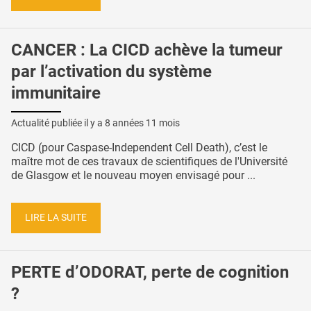
CANCER : La CICD achève la tumeur
par l’activation du système
immunitaire
Actualité publiée il y a
8 années 11 mois
CICD (pour Caspase-Independent Cell Death), c’est le
maître mot de ces travaux de scientifiques de l'Université
de Glasgow et le nouveau moyen envisagé pour ...
LIRE LA SUITE
PERTE d’ODORAT, perte de cognition
?