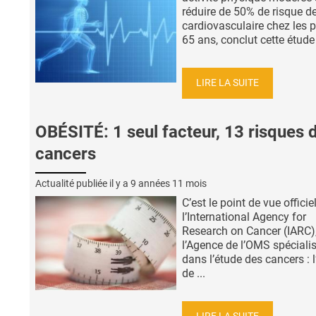
réduire de 50% de risque d
cardiovasculaire chez les p
65 ans, conclut cette étude 
LIRE LA SUITE
OBÉSITÉ: 1 seul facteur, 13 risques 
cancers
Actualité publiée il y a
9 années 11 mois
C’est le point de vue officie
l’International Agency for
Research on Cancer (IARC)
l’Agence de l’OMS spéciali
dans l’étude des cancers : 
de ...