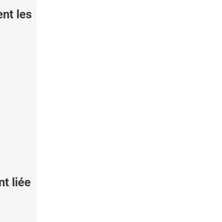
nt les
t liée