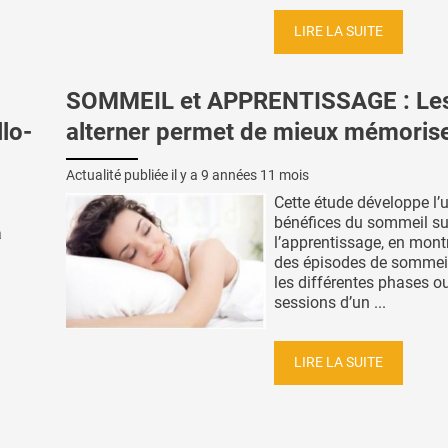
LIRE LA SUITE
SOMMEIL et APPRENTISSAGE : Le
lo-
alterner permet de mieux mémoris
Actualité publiée il y a
9 années 11 mois
Cette étude développe l’
bénéfices du sommeil su
à
l’apprentissage, en mont
des épisodes de sommeil
les différentes phases o
sessions d’un ...
LIRE LA SUITE