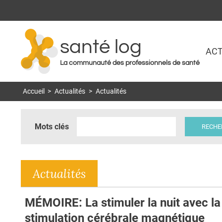
santé log
ACT
La communauté des professionnels de santé
Accueil
>
Actualités
>
Actualités
Mots clés
Actualités
MÉMOIRE: La stimuler la nuit avec la
stimulation cérébrale magnétique