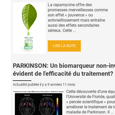
La rapamycine offre des
promesses merveilleuses comme
son effet « jouvence » ou
antivieillissement mais entraîne
aussi des effets secondaires
sérieux. Cette ...
LIRE LA SUITE
PARKINSON: Un biomarqueur non-inv
évident de l'efficacité du traitement?
Actualité publiée il y a
9 années 11 mois
Cette découverte d’une équ
l’Université de Floride, qual
« percée scientifique » pour
améliorer le traitement de l
maladie de Parkinson. Il ...