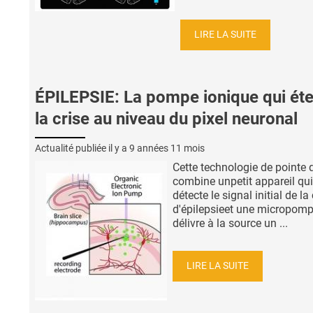
LIRE LA SUITE
ÉPILEPSIE: La pompe ionique qui éte
la crise au niveau du pixel neuronal
Actualité publiée il y a
9 années 11 mois
Cette technologie de pointe 
combine unpetit appareil qui
détecte le signal initial de la 
d'épilepsieet une micropomp
délivre à la source un ...
LIRE LA SUITE