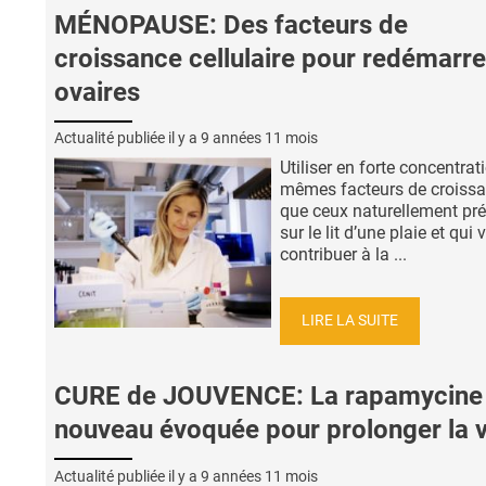
MÉNOPAUSE: Des facteurs de
croissance cellulaire pour redémarre
ovaires
Actualité publiée il y a
9 années 11 mois
Utiliser en forte concentrati
mêmes facteurs de croiss
que ceux naturellement pr
sur le lit d’une plaie et qui 
contribuer à la ...
LIRE LA SUITE
CURE de JOUVENCE: La rapamycine
nouveau évoquée pour prolonger la v
Actualité publiée il y a
9 années 11 mois