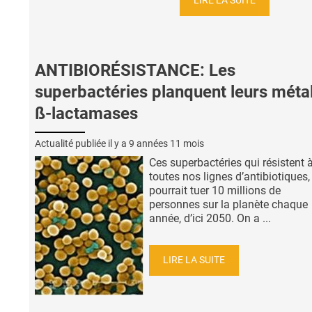
LIRE LA SUITE
ANTIBIORÉSISTANCE: Les
superbactéries planquent leurs métal
ß-lactamases
Actualité publiée il y a
9 années 11 mois
Ces superbactéries qui résistent 
toutes nos lignes d’antibiotiques,
pourrait tuer 10 millions de
personnes sur la planète chaque
année, d’ici 2050. On a ...
LIRE LA SUITE