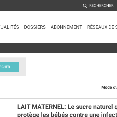
RECHERCHER
UALITÉS
DOSSIERS
ABONNEMENT
RÉSEAUX DE 
Jump to navigation
Mode d'a
LAIT MATERNEL: Le sucre naturel q
protège les bébés contre une infec