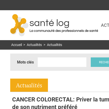
santé log
ACT
La communauté des professionnels de santé
Accueil
>
Actualités
>
Actualités
Mots clés
Actualités
CANCER COLORECTAL: Priver la tum
de son nutriment préféré