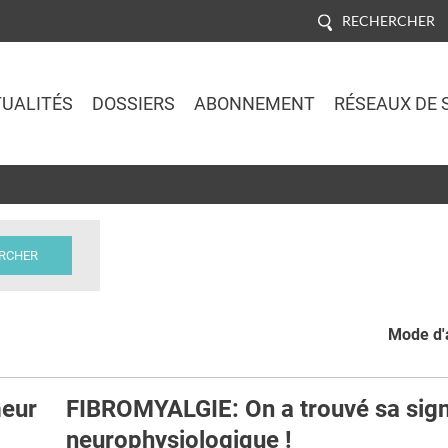
RECHERCHER
UALITÉS
DOSSIERS
ABONNEMENT
RÉSEAUX DE 
Jump to navigation
Mode d'a
eur
FIBROMYALGIE: On a trouvé sa sig
neurophysiologique !