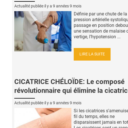
Actualité publiée il y a
9 années 9 mois
Définie par une chute de la
pression artérielle systoliq
passage en position debou
une sensation de malaise 
vertige, l’hypotension ...
LIRE LA SUITE
CICATRICE CHÉLOÏDE: Le composé
révolutionnaire qui élimine la cicatri
Actualité publiée il y a
9 années 9 mois
Si les cicatrices s'amenuis
fil du temps, elles ne
disparaissent jamais en tot
Les cicatrices sont un rapp