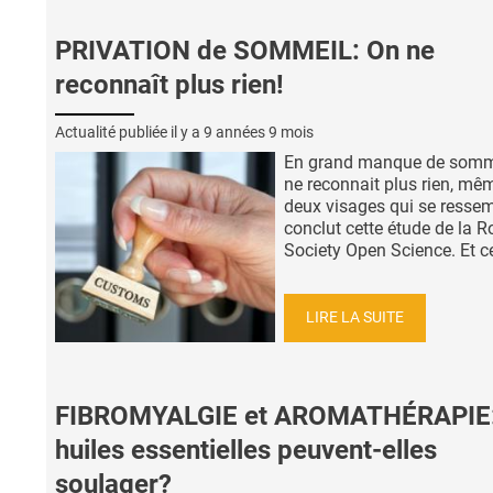
PRIVATION de SOMMEIL: On ne
reconnaît plus rien!
Actualité publiée il y a
9 années 9 mois
En grand manque de somme
ne reconnait plus rien, mê
deux visages qui se ressem
conclut cette étude de la R
Society Open Science. Et cet
LIRE LA SUITE
FIBROMYALGIE et AROMATHÉRAPIE:
huiles essentielles peuvent-elles
soulager?