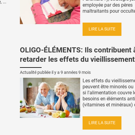
 ...
employée par des pères
maltraitants pour occulter
LIRE LA SUITE
OLIGO-ÉLÉMENTS: Ils contribuent 
retarder les effets du vieillissement
Actualité publiée il y a
9 années 9 mois
Les effets du vieillissem
peuvent être minorés ou 
si l'alimentation couvre l
besoins en éléments ant
(vitamines et minéraux) q
LIRE LA SUITE