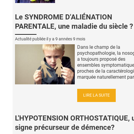
Le SYNDROME D'ALIÉNATION
PARENTALE, une maladie du siècle ?
Actualité publiée il y a
9 années 9 mois
Dans le champ de la
psychopathologie, la noso
a toujours proposé des
ensembles symptomatiqu
proches de la caractérologi
marquée naturellement par l’
LIRE LA SUITE
L'HYPOTENSION ORTHOSTATIQUE, 
signe précurseur de démence?