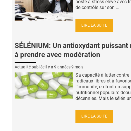
poste à stress élevé avec t
de contrôle sur son ...
LIRE LA SUITE
SÉLÉNIUM: Un antioxydant puissant
à prendre avec modération
Actualité publiée il y a
9 années 9 mois
Sa capacité à lutter contre 
radicaux libres et à favoris
l’immunité, en font un sup
nutritionnel populaire depu
décennies. Mais le sélénium
LIRE LA SUITE