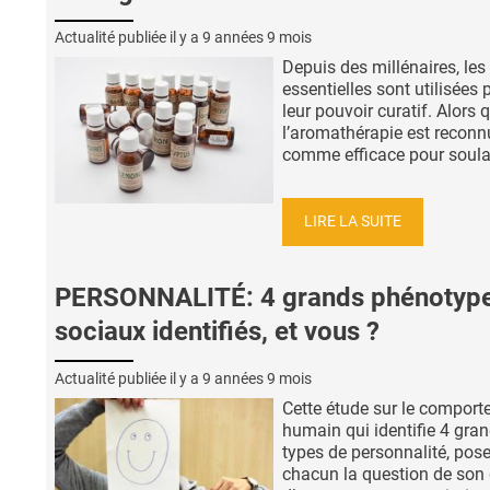
Actualité publiée il y a
9 années 9 mois
Depuis des millénaires, les
essentielles sont utilisées 
leur pouvoir curatif. Alors 
l’aromathérapie est reconn
comme efficace pour soulag
LIRE LA SUITE
PERSONNALITÉ: 4 grands phénotyp
sociaux identifiés, et vous ?
Actualité publiée il y a
9 années 9 mois
Cette étude sur le compor
humain qui identifie 4 gra
types de personnalité, pose
chacun la question de son