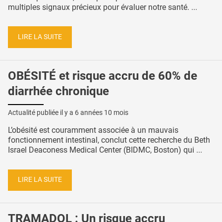
multiples signaux précieux pour évaluer notre santé. ...
LIRE LA SUITE
OBÉSITÉ et risque accru de 60% de
diarrhée chronique
Actualité publiée il y a
6 années 10 mois
L’obésité est couramment associée à un mauvais
fonctionnement intestinal, conclut cette recherche du Beth
Israel Deaconess Medical Center (BIDMC, Boston) qui ...
LIRE LA SUITE
TRAMADOL : Un risque accru