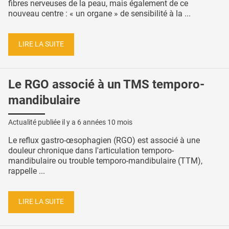
fibres nerveuses de la peau, mais également de ce
nouveau centre : « un organe » de sensibilité à la ...
LIRE LA SUITE
Le RGO associé à un TMS temporo-
mandibulaire
Actualité publiée il y a
6 années 10 mois
Le reflux gastro-œsophagien (RGO) est associé à une
douleur chronique dans l'articulation temporo-
mandibulaire ou trouble temporo-mandibulaire (TTM),
rappelle ...
LIRE LA SUITE