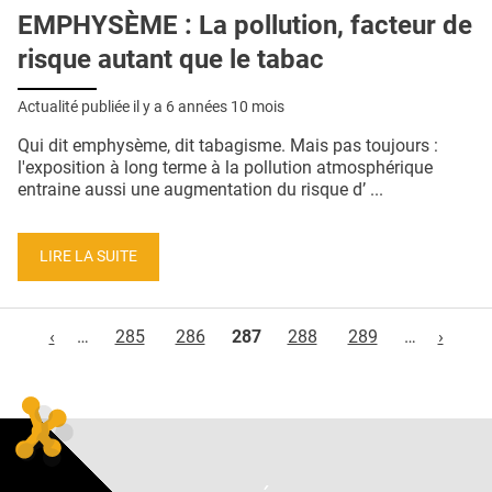
EMPHYSÈME : La pollution, facteur de
risque autant que le tabac
Actualité publiée il y a
6 années 10 mois
Qui dit emphysème, dit tabagisme. Mais pas toujours :
l'exposition à long terme à la pollution atmosphérique
entraine aussi une augmentation du risque d’ ...
LIRE LA SUITE
Pages
‹
…
285
286
287
288
289
…
›