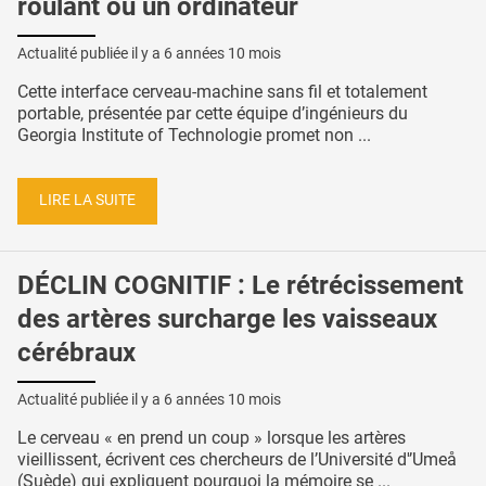
roulant ou un ordinateur
Actualité publiée il y a
6 années 10 mois
Cette interface cerveau-machine sans fil et totalement
portable, présentée par cette équipe d’ingénieurs du
Georgia Institute of Technologie promet non ...
LIRE LA SUITE
DÉCLIN COGNITIF : Le rétrécissement
des artères surcharge les vaisseaux
cérébraux
Actualité publiée il y a
6 années 10 mois
Le cerveau « en prend un coup » lorsque les artères
vieillissent, écrivent ces chercheurs de l’Université d'’Umeå
(Suède) qui expliquent pourquoi la mémoire se ...