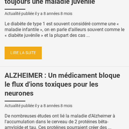
toujours une maladie juvénile
Actualité publiée il y a
8 années 8 mois
Le diabète de type 1 est souvent considéré comme une «
maladie infantile », on en parle d’ailleurs souvent comme le
« diabète juvénile » et la plupart des cas ...
LIRE LA SUITE
ALZHEIMER : Un médicament bloque
le flux d'ions toxiques pour les
neurones
Actualité publiée il y a
8 années 8 mois
De nombreuses études ont lié la maladie d'Alzheimer à
l'accumulation dans le cerveau de 2 protéines bêta-
amyloïde et tau. Ces protéines pourraient créer des ...