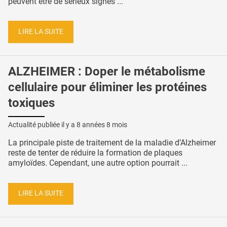
peuvent être de sérieux signes ...
LIRE LA SUITE
ALZHEIMER : Doper le métabolisme
cellulaire pour éliminer les protéines
toxiques
Actualité publiée il y a
8 années 8 mois
La principale piste de traitement de la maladie d’Alzheimer
reste de tenter de réduire la formation de plaques
amyloïdes. Cependant, une autre option pourrait ...
LIRE LA SUITE