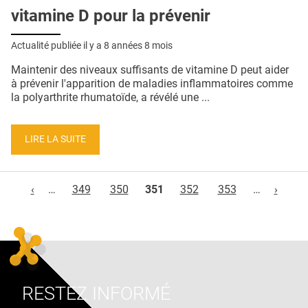
vitamine D pour la prévenir
Actualité publiée il y a
8 années 8 mois
Maintenir des niveaux suffisants de vitamine D peut aider
à prévenir l'apparition de maladies inflammatoires comme
la polyarthrite rhumatoïde, a révélé une ...
LIRE LA SUITE
Pages
‹
…
349
350
351
352
353
…
›
RESTEZ INFORMÉ