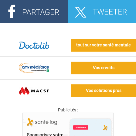
tout sur votre santé mentale
Vos crédits
Vos solutions pros
Publicités :