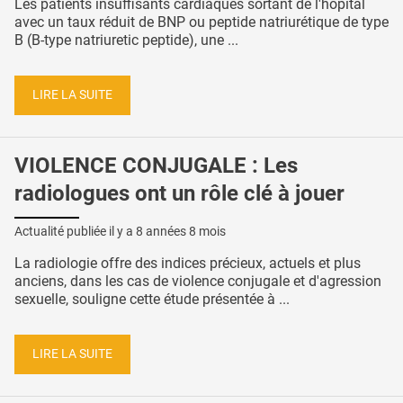
Les patients insuffisants cardiaques sortant de l'hôpital
avec un taux réduit de BNP ou peptide natriurétique de type
B (B-type natriuretic peptide), une ...
LIRE LA SUITE
VIOLENCE CONJUGALE : Les
radiologues ont un rôle clé à jouer
Actualité publiée il y a
8 années 8 mois
La radiologie offre des indices précieux, actuels et plus
anciens, dans les cas de violence conjugale et d'agression
sexuelle, souligne cette étude présentée à ...
LIRE LA SUITE