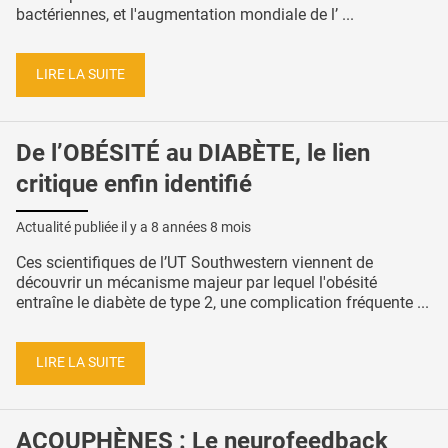
bactériennes, et l'augmentation mondiale de l’ ...
LIRE LA SUITE
De l’OBÉSITÉ au DIABÈTE, le lien
critique enfin identifié
Actualité publiée il y a
8 années 8 mois
Ces scientifiques de l’UT Southwestern viennent de
découvrir un mécanisme majeur par lequel l'obésité
entraîne le diabète de type 2, une complication fréquente ...
LIRE LA SUITE
ACOUPHÈNES : Le neurofeedback