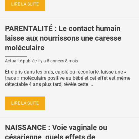
LIRE LA SUITE
PARENTALITÉ : Le contact humain
laisse aux nourrissons une caresse
moléculaire
Actualité publiée il y a
8 années 8 mois
Être pris dans les bras, cajolé ou réconforté, laisse une «
trace » moléculaire positive au bébé et cet effet est même
détectable 4 ans plus tard, révèle cette ...
LIRE LA SUITE
NAISSANCE : Voie vaginale ou
césarienne, quels effets de