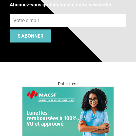
Abonnez-vous gratuitement à notre newsletter
Adresse e-mail
S'ABONNER
Publicités :