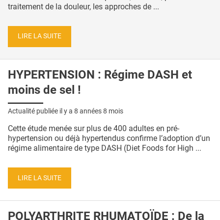
traitement de la douleur, les approches de ...
LIRE LA SUITE
HYPERTENSION : Régime DASH et
moins de sel !
Actualité publiée il y a
8 années 8 mois
Cette étude menée sur plus de 400 adultes en pré-
hypertension ou déjà hypertendus confirme l’adoption d’un
régime alimentaire de type DASH (Diet Foods for High ...
LIRE LA SUITE
POLYARTHRITE RHUMATOÏDE : De la