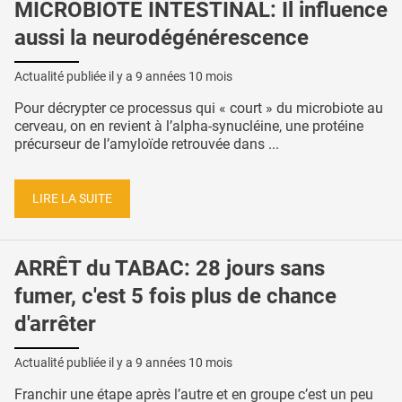
MICROBIOTE INTESTINAL: Il influence
aussi la neurodégénérescence
Actualité publiée il y a
9 années 10 mois
Pour décrypter ce processus qui « court » du microbiote au
cerveau, on en revient à l’alpha-synucléine, une protéine
précurseur de l’amyloïde retrouvée dans ...
LIRE LA SUITE
ARRÊT du TABAC: 28 jours sans
fumer, c'est 5 fois plus de chance
d'arrêter
Actualité publiée il y a
9 années 10 mois
Franchir une étape après l’autre et en groupe c’est un peu