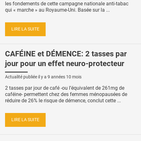
les fondements de cette campagne nationale anti-tabac
qui « marche » au Royaume-Uni. Basée sur la ...
LIRE LA SUITE
CAFÉINE et DÉMENCE: 2 tasses par
jour pour un effet neuro-protecteur
Actualité publiée il y a
9 années 10 mois
2 tasses par jour de café -ou l’équivalent de 261mg de
caféine- permettent chez des femmes ménopausées de
réduire de 26% le risque de démence, conclut cette ...
LIRE LA SUITE