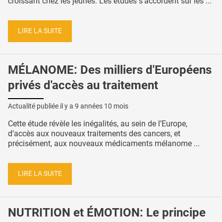
croissant chez les jeunes. Les études s’accordent sur les ...
LIRE LA SUITE
MÉLANOME: Des milliers d'Européens
privés d'accès au traitement
Actualité publiée il y a
9 années 10 mois
Cette étude révèle les inégalités, au sein de l’Europe,
d’accès aux nouveaux traitements des cancers, et
précisément, aux nouveaux médicaments mélanome ...
LIRE LA SUITE
NUTRITION et ÉMOTION: Le principe