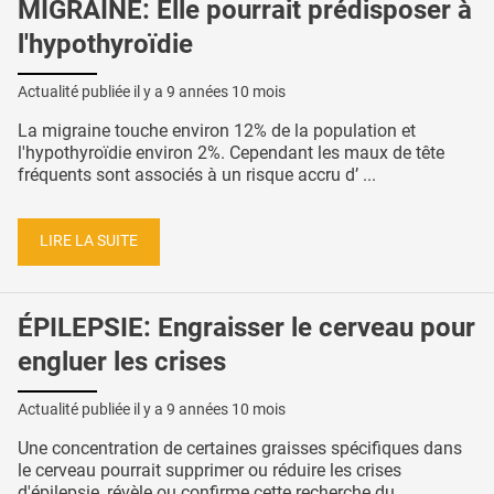
MIGRAINE: Elle pourrait prédisposer à
l'hypothyroïdie
Actualité publiée il y a
9 années 10 mois
La migraine touche environ 12% de la population et
l'hypothyroïdie environ 2%. Cependant les maux de tête
fréquents sont associés à un risque accru d’ ...
LIRE LA SUITE
ÉPILEPSIE: Engraisser le cerveau pour
engluer les crises
Actualité publiée il y a
9 années 10 mois
Une concentration de certaines graisses spécifiques dans
le cerveau pourrait supprimer ou réduire les crises
d'épilepsie, révèle ou confirme cette recherche du ...