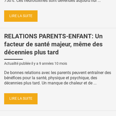
750%. Ces neurotoxines sont devenues aujourd’hui ...
LIRE LA SUITE
RELATIONS PARENTS-ENFANT: Un
facteur de santé majeur, même des
décennies plus tard
Actualité publiée il y a
9 années 10 mois
De bonnes relations avec les parents peuvent entraîner des
bénéfices pour la santé, physique et psychique, des
décennies plus tard. Un manque de chaleur et de ...
LIRE LA SUITE