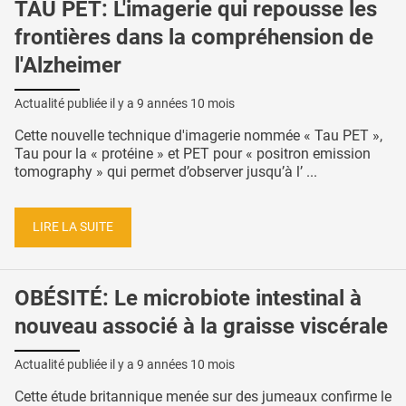
TAU PET: L'imagerie qui repousse les
frontières dans la compréhension de
l'Alzheimer
Actualité publiée il y a
9 années 10 mois
Cette nouvelle technique d'imagerie nommée « Tau PET »,
Tau pour la « protéine » et PET pour « positron emission
tomography » qui permet d’observer jusqu’à l’ ...
LIRE LA SUITE
OBÉSITÉ: Le microbiote intestinal à
nouveau associé à la graisse viscérale
Actualité publiée il y a
9 années 10 mois
Cette étude britannique menée sur des jumeaux confirme le