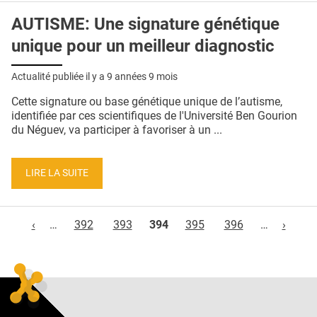
AUTISME: Une signature génétique
unique pour un meilleur diagnostic
Actualité publiée il y a
9 années 9 mois
Cette signature ou base génétique unique de l’autisme,
identifiée par ces scientifiques de l'Université Ben Gourion
du Néguev, va participer à favoriser à un ...
LIRE LA SUITE
Pages
‹
…
392
393
394
395
396
…
›