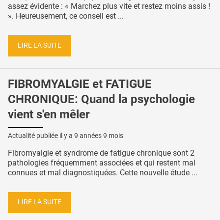
assez évidente : « Marchez plus vite et restez moins assis !
». Heureusement, ce conseil est ...
LIRE LA SUITE
FIBROMYALGIE et FATIGUE
CHRONIQUE: Quand la psychologie
vient s'en mêler
Actualité publiée il y a
9 années 9 mois
Fibromyalgie et syndrome de fatigue chronique sont 2
pathologies fréquemment associées et qui restent mal
connues et mal diagnostiquées. Cette nouvelle étude ...
LIRE LA SUITE