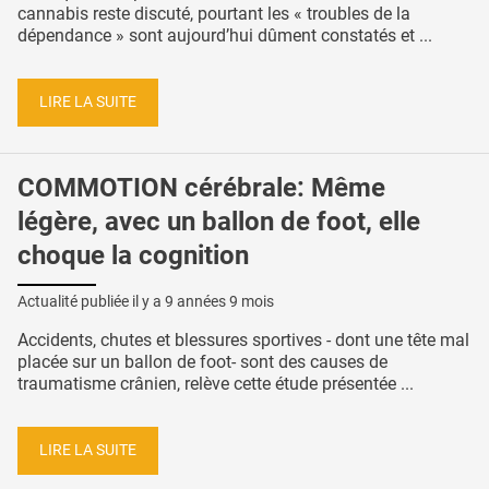
cannabis reste discuté, pourtant les « troubles de la
dépendance » sont aujourd’hui dûment constatés et ...
LIRE LA SUITE
COMMOTION cérébrale: Même
légère, avec un ballon de foot, elle
choque la cognition
Actualité publiée il y a
9 années 9 mois
Accidents, chutes et blessures sportives - dont une tête mal
placée sur un ballon de foot- sont des causes de
traumatisme crânien, relève cette étude présentée ...
LIRE LA SUITE