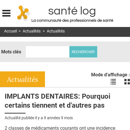
santé log
La communauté des professionnels de santé
Jump to navigation
Accueil
>
Actualités
>
Actualités
MON COMPTE
ABONNEMENT
Mots clés
S'ABONNER À LA REVUE SOIN À DOMICILE
ACTUS
Mode d'affichage :
DOSSIERS
Actualités
Voir
Vo
les
le
RÉSEAUX
actualité
ac
IMPLANTS DENTAIRES: Pourquoi
en
en
E-REVUE SAD
certains tiennent et d'autres pas
liste
bl
THÉMA
Actualité publiée il y a
9 années 9 mois
L'APP
2 classes de médicaments courants ont une incidence