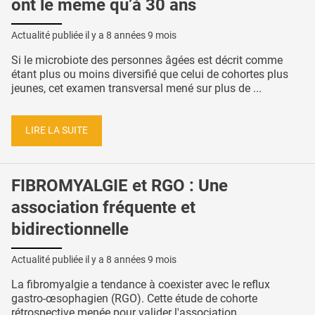
ont le même qu’à 30 ans
Actualité publiée il y a
8 années 9 mois
Si le microbiote des personnes âgées est décrit comme
étant plus ou moins diversifié que celui de cohortes plus
jeunes, cet examen transversal mené sur plus de ...
LIRE LA SUITE
FIBROMYALGIE et RGO : Une
association fréquente et
bidirectionnelle
Actualité publiée il y a
8 années 9 mois
La fibromyalgie a tendance à coexister avec le reflux
gastro-œsophagien (RGO). Cette étude de cohorte
rétrospective menée pour valider l'association ...