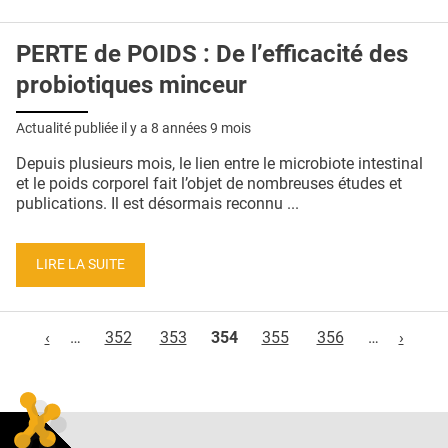
PERTE de POIDS : De l’efficacité des
probiotiques minceur
Actualité publiée il y a
8 années 9 mois
Depuis plusieurs mois, le lien entre le microbiote intestinal
et le poids corporel fait l’objet de nombreuses études et
publications. Il est désormais reconnu ...
LIRE LA SUITE
Pages
‹
…
352
353
354
355
356
…
›