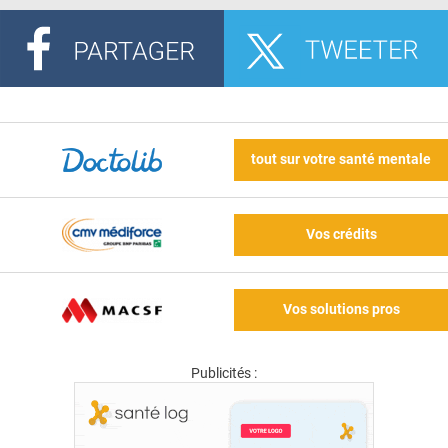
tout sur votre santé mentale
Vos crédits
Vos solutions pros
Publicités :