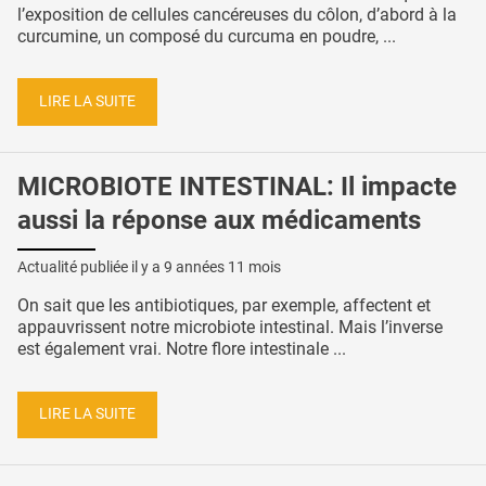
l’exposition de cellules cancéreuses du côlon, d’abord à la
curcumine, un composé du curcuma en poudre, ...
LIRE LA SUITE
MICROBIOTE INTESTINAL: Il impacte
aussi la réponse aux médicaments
Actualité publiée il y a
9 années 11 mois
On sait que les antibiotiques, par exemple, affectent et
appauvrissent notre microbiote intestinal. Mais l’inverse
est également vrai. Notre flore intestinale ...
LIRE LA SUITE