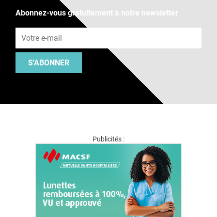
Abonnez-vous gratuitement à notre newsletter
Adresse e-mail
S'ABONNER
Publicités :