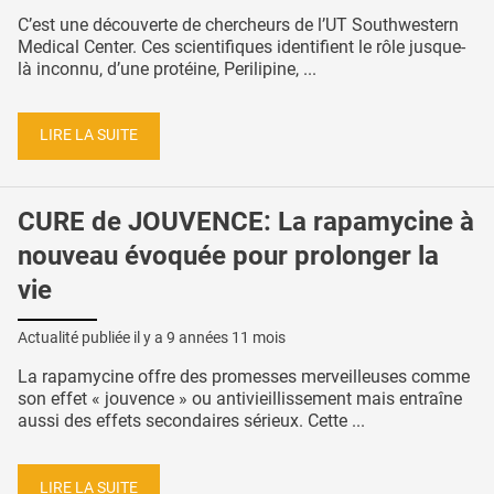
C’est une découverte de chercheurs de l’UT Southwestern
Medical Center. Ces scientifiques identifient le rôle jusque-
là inconnu, d’une protéine, Perilipine, ...
LIRE LA SUITE
CURE de JOUVENCE: La rapamycine à
nouveau évoquée pour prolonger la
vie
Actualité publiée il y a
9 années 11 mois
La rapamycine offre des promesses merveilleuses comme
son effet « jouvence » ou antivieillissement mais entraîne
aussi des effets secondaires sérieux. Cette ...
LIRE LA SUITE