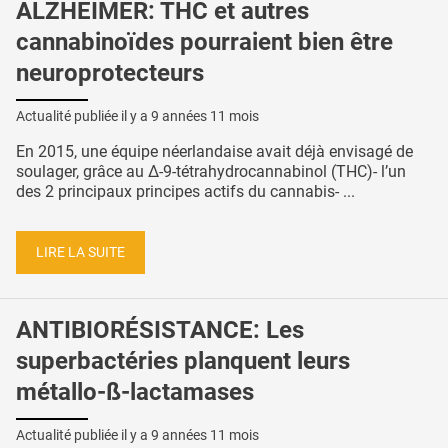
ALZHEIMER: THC et autres
cannabinoïdes pourraient bien être
neuroprotecteurs
Actualité publiée il y a
9 années 11 mois
En 2015, une équipe néerlandaise avait déjà envisagé de
soulager, grâce au Δ-9-tétrahydrocannabinol (THC)- l’un
des 2 principaux principes actifs du cannabis- ...
LIRE LA SUITE
ANTIBIORÉSISTANCE: Les
superbactéries planquent leurs
métallo-ß-lactamases
Actualité publiée il y a
9 années 11 mois