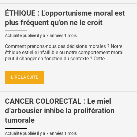
ÉTHIQUE : L'opportunisme moral est
plus fréquent qu'on ne le croit
Actualité publiée il y a
7 années 1 mois
Comment prenons-nous des décisions morales ? Notre
éthique est-elle infaillible ou notre comportement moral
peut-il changer en fonction du contexte ? Cette ...
LIRE LA SUITE
CANCER COLORECTAL : Le miel
d’arbousier inhibe la prolifération
tumorale
Actualité publiée il y a
7 années 1 mois