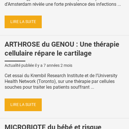
d’Amsterdam révèle une forte prévalence des infections ...
LIRE LA SUITE
ARTHROSE du GENOU : Une thérapie
cellulaire répare le cartilage
Actualité publiée il y a
7 années 2 mois
Cet essai du Krembil Research Institute et de l’University
Health Network (Toronto), sur une thérapie par cellules
souches pour traiter les patients souffrant ...
LIRE LA SUITE
MICROBIOTE du bébé et risque