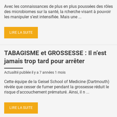
Avec les connaissances de plus en plus poussées des rôles
des microbiomes sur la santé, la rcherche visant à pouvoir
les manipuler s’est intensifiée. Mais une ...
LIRE LA SUITE
TABAGISME et GROSSESSE : Il n’est
jamais trop tard pour arrêter
Actualité publiée il y a
7 années 1 mois
Cette équipe de la Geisel School of Medicine (Dartmouth)
révèle que cesser de fumer pendant la grossesse réduit le
risque d'accouchement prématuré. Ainsi, il n ...
LIRE LA SUITE