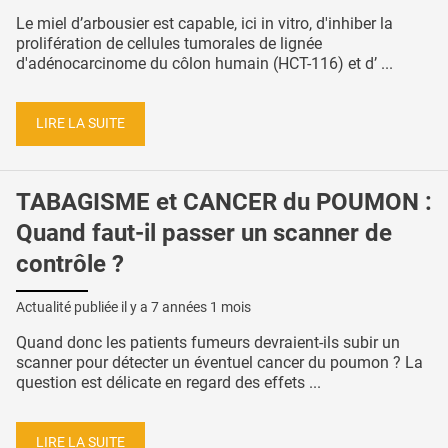
Le miel d’arbousier est capable, ici in vitro, d'inhiber la
prolifération de cellules tumorales de lignée
d'adénocarcinome du côlon humain (HCT-116) et d’ ...
LIRE LA SUITE
TABAGISME et CANCER du POUMON :
Quand faut-il passer un scanner de
contrôle ?
Actualité publiée il y a
7 années 1 mois
Quand donc les patients fumeurs devraient-ils subir un
scanner pour détecter un éventuel cancer du poumon ? La
question est délicate en regard des effets ...
LIRE LA SUITE