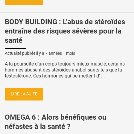
BODY BUILDING : L’abus de stéroïdes
entraîne des risques sévères pour la
santé
Actualité publiée il y a
7 années 1 mois
A la poursuite d’un corps toujours mieux musclé, certains
hommes abusent des stéroïdes anabolisants tels que la
testostérone. Ces hormones qui permettent d’ ...
LIRE LA SUITE
OMEGA 6 : Alors bénéfiques ou
néfastes à la santé ?