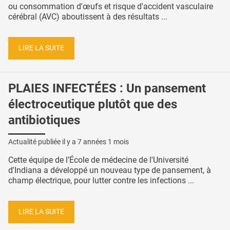
ou consommation d'œufs et risque d'accident vasculaire
cérébral (AVC) aboutissent à des résultats ...
LIRE LA SUITE
PLAIES INFECTÉES : Un pansement
électroceutique plutôt que des
antibiotiques
Actualité publiée il y a
7 années 1 mois
Cette équipe de l’École de médecine de l'Université
d'Indiana a développé un nouveau type de pansement, à
champ électrique, pour lutter contre les infections ...
LIRE LA SUITE