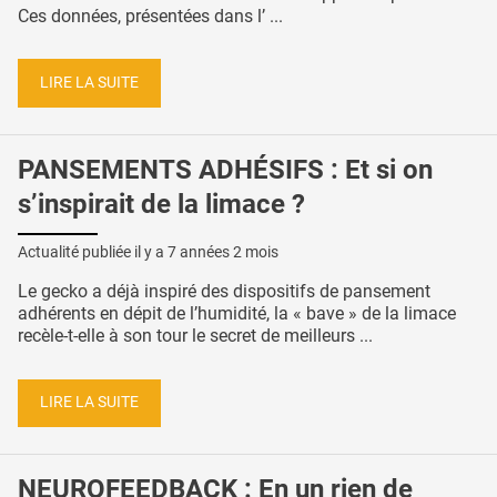
Ces données, présentées dans l’ ...
LIRE LA SUITE
PANSEMENTS ADHÉSIFS : Et si on
s’inspirait de la limace ?
Actualité publiée il y a
7 années 2 mois
Le gecko a déjà inspiré des dispositifs de pansement
adhérents en dépit de l’humidité, la « bave » de la limace
recèle-t-elle à son tour le secret de meilleurs ...
LIRE LA SUITE
NEUROFEEDBACK : En un rien de