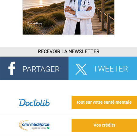
RECEVOIR LA NEWSLETTER
tout sur votre santé mentale
Vos crédits