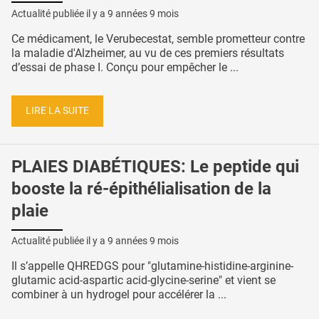
Actualité publiée il y a
9 années 9 mois
Ce médicament, le Verubecestat, semble prometteur contre
la maladie d'Alzheimer, au vu de ces premiers résultats
d’essai de phase I. Conçu pour empêcher le ...
LIRE LA SUITE
PLAIES DIABÉTIQUES: Le peptide qui
booste la ré-épithélialisation de la
plaie
Actualité publiée il y a
9 années 9 mois
Il s’appelle QHREDGS pour "glutamine-histidine-arginine-
glutamic acid-aspartic acid-glycine-serine" et vient se
combiner à un hydrogel pour accélérer la ...