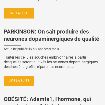
LIRE LA SUITE
PARKINSON: On sait produire des
neurones dopaminergiques de qualité
Actualité publiée il y a
9 années 9 mois
Traiter les cellules souches embryonnaires à partir
desquelles seront cultivés les neurones dopaminergiques
destinés à la greffe, réparer les neurones ...
LIRE LA SUITE
OBÉSITÉ: Adamts1, l'hormone, qui