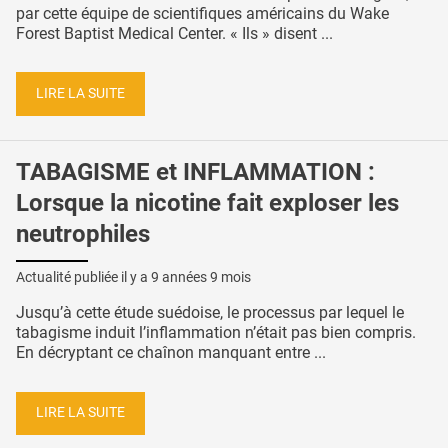
par cette équipe de scientifiques américains du Wake
Forest Baptist Medical Center. « Ils » disent ...
LIRE LA SUITE
TABAGISME et INFLAMMATION :
Lorsque la nicotine fait exploser les
neutrophiles
Actualité publiée il y a
9 années 9 mois
Jusqu’à cette étude suédoise, le processus par lequel le
tabagisme induit l’inflammation n’était pas bien compris.
En décryptant ce chaînon manquant entre ...
LIRE LA SUITE