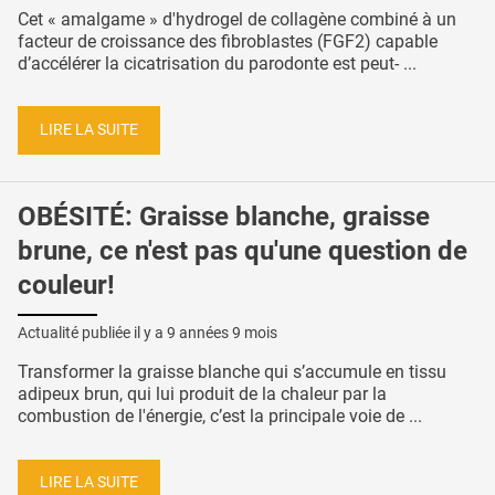
Cet « amalgame » d'hydrogel de collagène combiné à un
facteur de croissance des fibroblastes (FGF2) capable
d’accélérer la cicatrisation du parodonte est peut- ...
LIRE LA SUITE
OBÉSITÉ: Graisse blanche, graisse
brune, ce n'est pas qu'une question de
couleur!
Actualité publiée il y a
9 années 9 mois
Transformer la graisse blanche qui s’accumule en tissu
adipeux brun, qui lui produit de la chaleur par la
combustion de l'énergie, c’est la principale voie de ...
LIRE LA SUITE