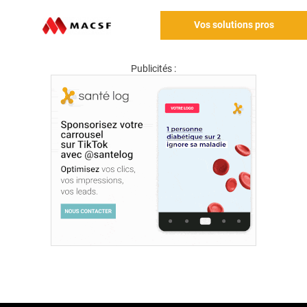
Vos solutions pros
Publicités :