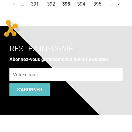
‹
…
391
392
393
394
395
…
›
RESTEZ INFORMÉ
Abonnez-vous gratuitement à notre newsletter
Adresse e-mail
S'ABONNER