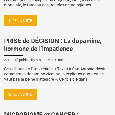
mondiale, le fardeau des troubles neurologiques ...
LIRE LA SUITE
PRISE de DÉCISION : La dopamine,
hormone de l’impatience
Actualité publiée il y a
8 années 9 mois
Cette étude de l’Université du Texas à San Antonio décrit
comment la dopamine vient nous expliquer que « ça ne
vaut pas la peine d'attendre ». Ce rôle clé dans ...
LIRE LA SUITE
MICROBIOME et CANCER :