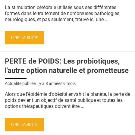
QUI SOMMES-NOUS ?
La stimulation cérébrale utilisée sous ses différentes
formes dans le traitement de nombreuses pathologies
PUBLICITÉ
neurologiques, et pas seulement, trouve ici une ...
CONDITIONS GÉNÉRALES
LIRE LA SUITE
CONTACT
CRÉDITS
PERTE de POIDS: Les probiotiques,
l'autre option naturelle et prometteuse
Actualité publiée il y a
8 années 9 mois
Alors que l’épidémie d’obésité envahit la planète, la perte de
poids devient un objectif de santé publique et toutes les
options thérapeutiques doivent être ...
LIRE LA SUITE