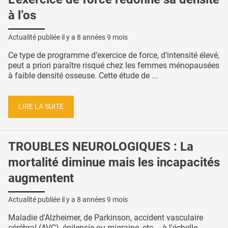
à l’os
Actualité publiée il y a
8 années 9 mois
Ce type de programme d’exercice de force, d’intensité élevé,
peut a priori paraître risqué chez les femmes ménopausées
à faible densité osseuse. Cette étude de ...
LIRE LA SUITE
TROUBLES NEUROLOGIQUES : La
mortalité diminue mais les incapacités
augmentent
Actualité publiée il y a
8 années 9 mois
Maladie d'Alzheimer, de Parkinson, accident vasculaire
cérébral (AVC), épilepsie ou migraine, etc…, à l'échelle