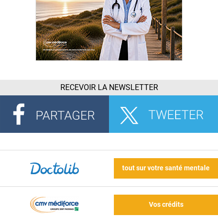
RECEVOIR LA NEWSLETTER
tout sur votre santé mentale
Vos crédits