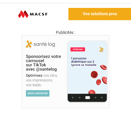
Vos solutions pros
Publicités :