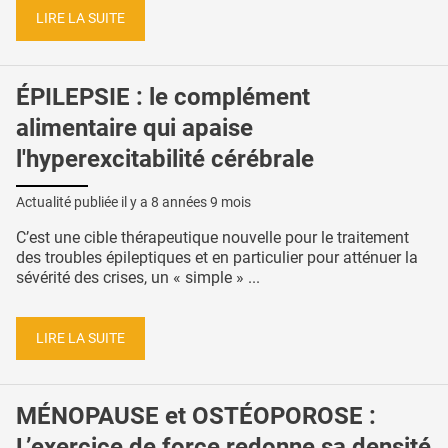
LIRE LA SUITE
ÉPILEPSIE : le complément
alimentaire qui apaise
l'hyperexcitabilité cérébrale
Actualité publiée il y a
8 années 9 mois
C’est une cible thérapeutique nouvelle pour le traitement
des troubles épileptiques et en particulier pour atténuer la
sévérité des crises, un « simple » ...
LIRE LA SUITE
MÉNOPAUSE et OSTÉOPOROSE :
L’exercice de force redonne sa densité