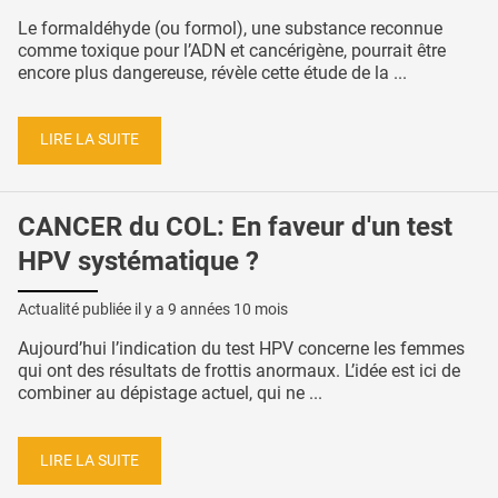
Le formaldéhyde (ou formol), une substance reconnue
comme toxique pour l’ADN et cancérigène, pourrait être
encore plus dangereuse, révèle cette étude de la ...
LIRE LA SUITE
CANCER du COL: En faveur d'un test
HPV systématique ?
Actualité publiée il y a
9 années 10 mois
Aujourd’hui l’indication du test HPV concerne les femmes
qui ont des résultats de frottis anormaux. L’idée est ici de
combiner au dépistage actuel, qui ne ...
LIRE LA SUITE