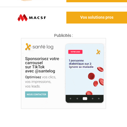
Vos solutions pros
Publicités :