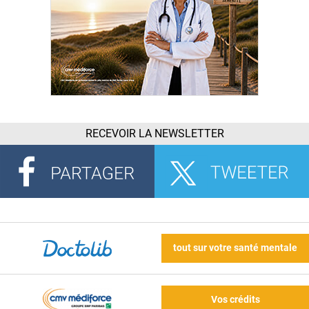
RECEVOIR LA NEWSLETTER
tout sur votre santé mentale
Vos crédits