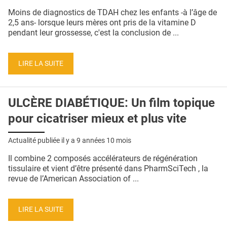
Moins de diagnostics de TDAH chez les enfants -à l’âge de
2,5 ans- lorsque leurs mères ont pris de la vitamine D
pendant leur grossesse, c'est la conclusion de ...
LIRE LA SUITE
ULCÈRE DIABÉTIQUE: Un film topique
pour cicatriser mieux et plus vite
Actualité publiée il y a
9 années 10 mois
Il combine 2 composés accélérateurs de régénération
tissulaire et vient d’être présenté dans PharmSciTech , la
revue de l’American Association of ...
LIRE LA SUITE