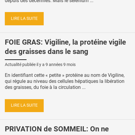
depuis des décennies. Mais le sélénium ...
LIRE LA SUITE
FOIE GRAS: Vigiline, la protéine vigile
des graisses dans le sang
Actualité publiée il y a
9 années 9 mois
En identifiant cette « petite » protéine au nom de Vigiline,
qui régule au niveau des cellules hépatiques la libération
des graisses, du foie à la circulation ...
LIRE LA SUITE
PRIVATION de SOMMEIL: On ne