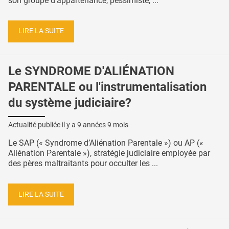
son groupe d’appartenance, pessimiste, ...
LIRE LA SUITE
Le SYNDROME D'ALIÉNATION
PARENTALE ou l'instrumentalisation
du système judiciaire?
Actualité publiée il y a
9 années 9 mois
Le SAP (« Syndrome d’Aliénation Parentale ») ou AP («
Aliénation Parentale »), stratégie judiciaire employée par
des pères maltraitants pour occulter les ...
LIRE LA SUITE