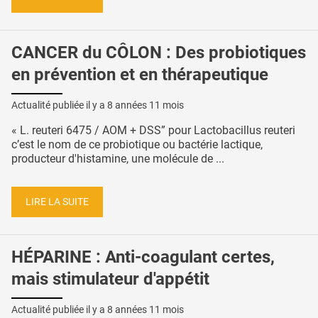
CANCER du CÔLON : Des probiotiques
en prévention et en thérapeutique
Actualité publiée il y a
8 années 11 mois
« L. reuteri 6475 / AOM + DSS” pour Lactobacillus reuteri
c’est le nom de ce probiotique ou bactérie lactique,
producteur d'histamine, une molécule de ...
LIRE LA SUITE
HÉPARINE : Anti-coagulant certes,
mais stimulateur d'appétit
Actualité publiée il y a
8 années 11 mois