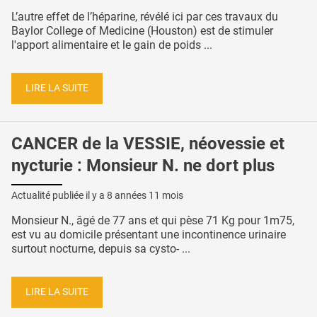
L’autre effet de l’héparine, révélé ici par ces travaux du
Baylor College of Medicine (Houston) est de stimuler
l'apport alimentaire et le gain de poids ...
LIRE LA SUITE
CANCER de la VESSIE, néovessie et
nycturie : Monsieur N. ne dort plus
Actualité publiée il y a
8 années 11 mois
Monsieur N., âgé de 77 ans et qui pèse 71 Kg pour 1m75,
est vu au domicile présentant une incontinence urinaire
surtout nocturne, depuis sa cysto- ...
LIRE LA SUITE