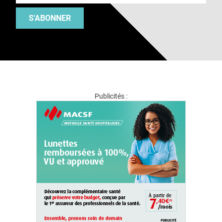
S'ABONNER
Publicités :