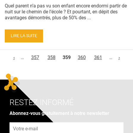
Quel parent n’a pas vu son enfant encore endormi partir de
nuit sur le chemin de l’école ? Et pourtant, en dépit des
avantages démontrés, plus de 50% des ...
LIRE LA SUITE
Pages
‹
…
357
358
359
360
361
…
›
RESTEZ INFORMÉ
Abonnez-vous gratuitement à notre newsletter
Adresse e-mail