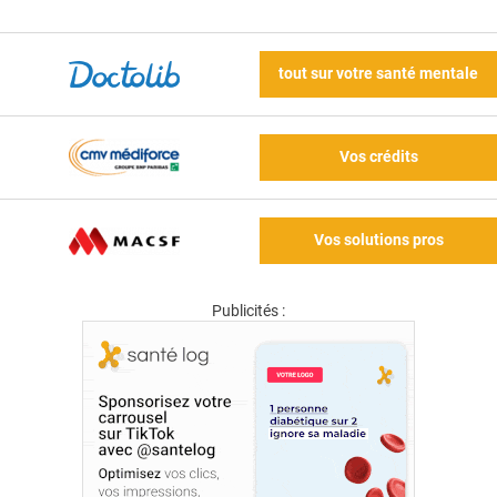
tout sur votre santé mentale
Vos crédits
Vos solutions pros
Publicités :