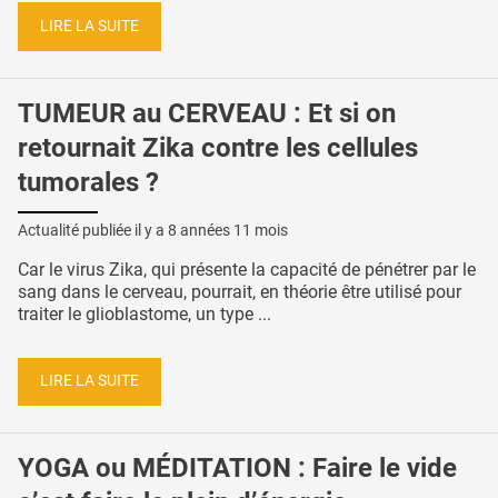
LIRE LA SUITE
TUMEUR au CERVEAU : Et si on
retournait Zika contre les cellules
tumorales ?
Actualité publiée il y a
8 années 11 mois
Car le virus Zika, qui présente la capacité de pénétrer par le
sang dans le cerveau, pourrait, en théorie être utilisé pour
traiter le glioblastome, un type ...
LIRE LA SUITE
YOGA ou MÉDITATION : Faire le vide