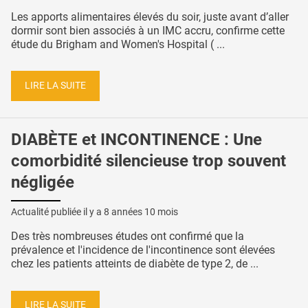
Les apports alimentaires élevés du soir, juste avant d’aller
dormir sont bien associés à un IMC accru, confirme cette
étude du Brigham and Women's Hospital ( ...
LIRE LA SUITE
DIABÈTE et INCONTINENCE : Une
comorbidité silencieuse trop souvent
négligée
Actualité publiée il y a
8 années 10 mois
Des très nombreuses études ont confirmé que la
prévalence et l'incidence de l'incontinence sont élevées
chez les patients atteints de diabète de type 2, de ...
LIRE LA SUITE