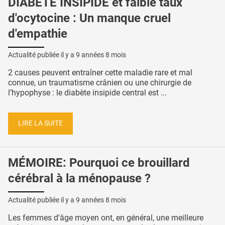
DIABÈTE INSIPIDE et faible taux
d'ocytocine : Un manque cruel
d'empathie
Actualité publiée il y a
9 années 8 mois
2 causes peuvent entraîner cette maladie rare et mal
connue, un traumatisme crânien ou une chirurgie de
l’hypophyse : le diabète insipide central est ...
LIRE LA SUITE
MÉMOIRE: Pourquoi ce brouillard
cérébral à la ménopause ?
Actualité publiée il y a
9 années 8 mois
Les femmes d'âge moyen ont, en général, une meilleure