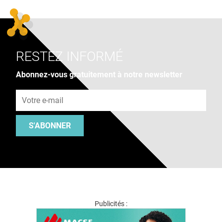
RESTEZ INFORMÉ
Abonnez-vous gratuitement à notre newsletter
Adresse e-mail
S'ABONNER
Publicités :