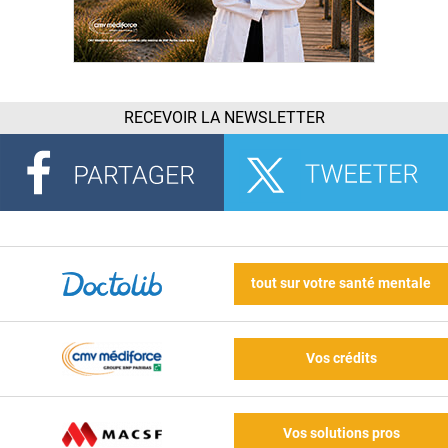
RECEVOIR LA NEWSLETTER
tout sur votre santé mentale
Vos crédits
Vos solutions pros