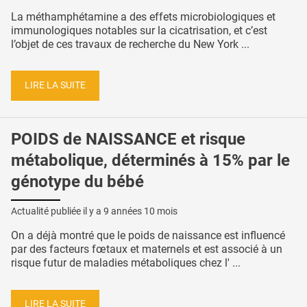
La méthamphétamine a des effets microbiologiques et
immunologiques notables sur la cicatrisation, et c’est
l’objet de ces travaux de recherche du New York ...
LIRE LA SUITE
POIDS de NAISSANCE et risque
métabolique, déterminés à 15% par le
génotype du bébé
Actualité publiée il y a
9 années 10 mois
On a déjà montré que le poids de naissance est influencé
par des facteurs fœtaux et maternels et est associé à un
risque futur de maladies métaboliques chez l' ...
LIRE LA SUITE