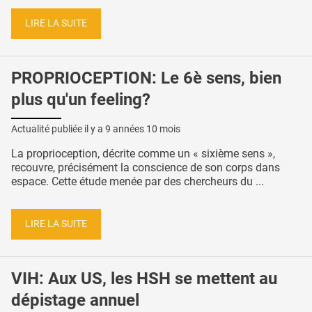
LIRE LA SUITE
PROPRIOCEPTION: Le 6è sens, bien
plus qu'un feeling?
Actualité publiée il y a
9 années 10 mois
La proprioception, décrite comme un « sixième sens »,
recouvre, précisément la conscience de son corps dans
espace. Cette étude menée par des chercheurs du ...
LIRE LA SUITE
VIH: Aux US, les HSH se mettent au
dépistage annuel