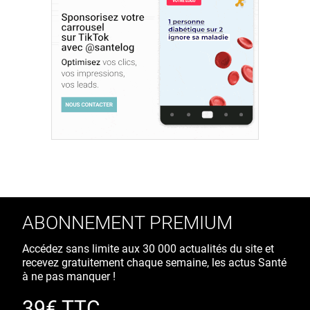
ABONNEMENT PREMIUM
Accédez sans limite aux 30 000 actualités du site et
recevez gratuitement chaque semaine, les actus Santé
à ne pas manquer !
39€ TTC