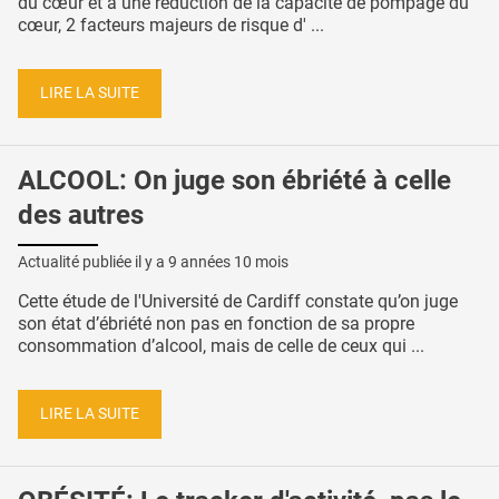
du cœur et à une réduction de la capacité de pompage du
cœur, 2 facteurs majeurs de risque d' ...
LIRE LA SUITE
ALCOOL: On juge son ébriété à celle
des autres
Actualité publiée il y a
9 années 10 mois
Cette étude de l'Université de Cardiff constate qu’on juge
son état d’ébriété non pas en fonction de sa propre
consommation d’alcool, mais de celle de ceux qui ...
LIRE LA SUITE