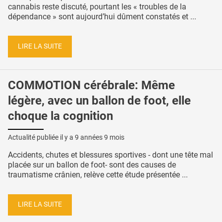
cannabis reste discuté, pourtant les « troubles de la
dépendance » sont aujourd’hui dûment constatés et ...
LIRE LA SUITE
COMMOTION cérébrale: Même
légère, avec un ballon de foot, elle
choque la cognition
Actualité publiée il y a
9 années 9 mois
Accidents, chutes et blessures sportives - dont une tête mal
placée sur un ballon de foot- sont des causes de
traumatisme crânien, relève cette étude présentée ...
LIRE LA SUITE