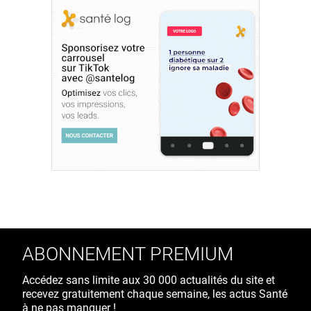
ABONNEMENT PREMIUM
Accédez sans limite aux 30 000 actualités du site et
recevez gratuitement chaque semaine, les actus Santé
à ne pas manquer !