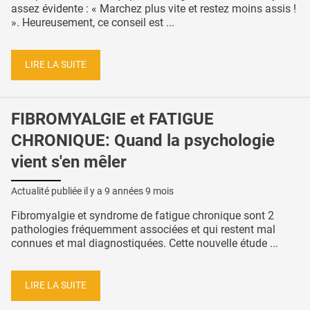
assez évidente : « Marchez plus vite et restez moins assis !
». Heureusement, ce conseil est ...
LIRE LA SUITE
FIBROMYALGIE et FATIGUE
CHRONIQUE: Quand la psychologie
vient s'en mêler
Actualité publiée il y a
9 années 9 mois
Fibromyalgie et syndrome de fatigue chronique sont 2
pathologies fréquemment associées et qui restent mal
connues et mal diagnostiquées. Cette nouvelle étude ...
LIRE LA SUITE