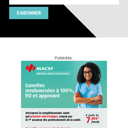
S'ABONNER
Publicités :