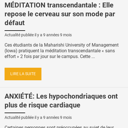
MÉDITATION transcendantale : Elle
repose le cerveau sur son mode par
défaut
Actualité publiée il y a
9 années 9 mois
Ces étudiants de la Maharishi University of Management
(Iowa) pratiquent la méditation transcendantale « sans
effort » 2 fois par jour sur le campus. Cette ...
LIRE LA SUITE
ANXIÉTÉ: Les hypochondriaques ont
plus de risque cardiaque
Actualité publiée il y a
9 années 9 mois
Certaines personnes sont préoccupées au sujet de leur