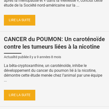
après la ménopause et « dans la vieillesse », conclut cette
étude de la Société nord-américaine sur la ...
LIRE LA SUITE
CANCER du POUMON: Un caroténoïde
contre les tumeurs liées à la nicotine
Actualité publiée il y a
9 années 8 mois
La bêta-cryptoxanthine, un caroténoïde, inhibe le
développement du cancer du poumon lié à la nicotine,
démontre cette étude menée chez l’animal par une équipe
...
LIRE LA SUITE