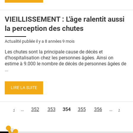
VIEILLISSEMENT : L'âge ralentit aussi
la perception des chutes
Actualité publiée il y a
8 années 9 mois
Les chutes sont la principale cause de décès et
d'hospitalisation chez les personnes âgées. Ainsi on
estime à 9.000 le nombre de décès de personnes âgées de
...
LIRE LA SUITE
Pages
‹
…
352
353
354
355
356
…
›