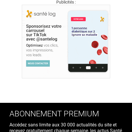
Publicités :
ABONNEMENT PREMIUM
Accédez sans limite aux 30 000 actualités du site et
recevez gratuitement chaque semaine, les actus Santé