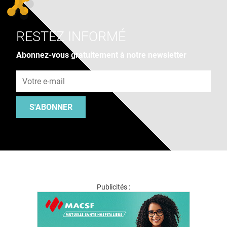
RESTEZ INFORMÉ
Abonnez-vous gratuitement à notre newsletter
Adresse e-mail
S'ABONNER
Publicités :