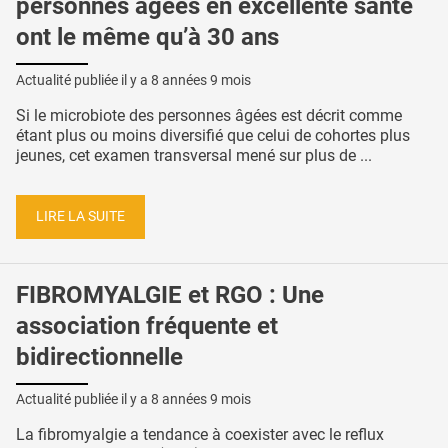
personnes âgées en excellente santé
ont le même qu’à 30 ans
Actualité publiée il y a
8 années 9 mois
Si le microbiote des personnes âgées est décrit comme
étant plus ou moins diversifié que celui de cohortes plus
jeunes, cet examen transversal mené sur plus de ...
LIRE LA SUITE
FIBROMYALGIE et RGO : Une
association fréquente et
bidirectionnelle
Actualité publiée il y a
8 années 9 mois
La fibromyalgie a tendance à coexister avec le reflux