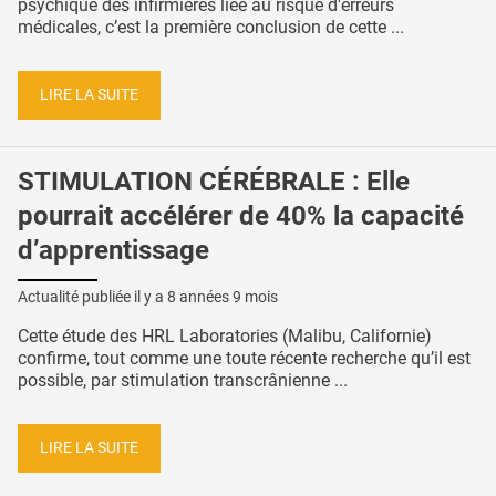
psychique des infirmières liée au risque d'erreurs
médicales, c’est la première conclusion de cette ...
LIRE LA SUITE
STIMULATION CÉRÉBRALE : Elle
pourrait accélérer de 40% la capacité
d’apprentissage
Actualité publiée il y a
8 années 9 mois
Cette étude des HRL Laboratories (Malibu, Californie)
confirme, tout comme une toute récente recherche qu’il est
possible, par stimulation transcrânienne ...
LIRE LA SUITE