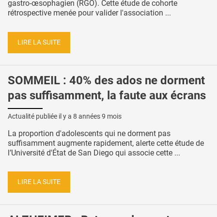
gastro-œsophagien (RGO). Cette étude de cohorte
rétrospective menée pour valider l'association ...
LIRE LA SUITE
SOMMEIL : 40% des ados ne dorment
pas suffisamment, la faute aux écrans
Actualité publiée il y a
8 années 9 mois
La proportion d'adolescents qui ne dorment pas
suffisamment augmente rapidement, alerte cette étude de
l’Université d'État de San Diego qui associe cette ...
LIRE LA SUITE