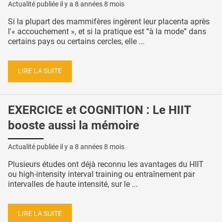
Actualité publiée il y a
8 années 8 mois
Si la plupart des mammifères ingèrent leur placenta après
l'« accouchement », et si la pratique est “à la mode” dans
certains pays ou certains cercles, elle ...
LIRE LA SUITE
EXERCICE et COGNITION : Le HIIT
booste aussi la mémoire
Actualité publiée il y a
8 années 8 mois
Plusieurs études ont déjà reconnu les avantages du HIIT
ou high-intensity interval training ou entraînement par
intervalles de haute intensité, sur le ...
LIRE LA SUITE