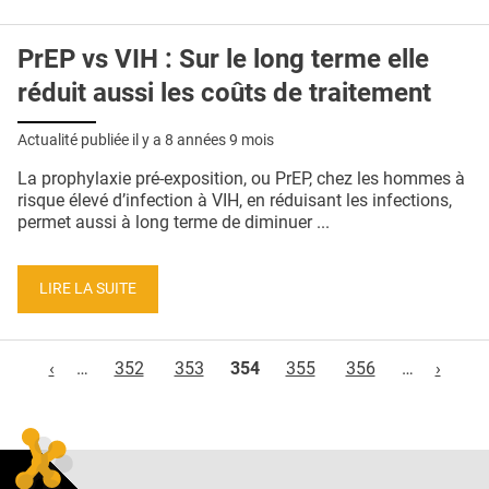
PrEP vs VIH : Sur le long terme elle
réduit aussi les coûts de traitement
Actualité publiée il y a
8 années 9 mois
La prophylaxie pré-exposition, ou PrEP, chez les hommes à
risque élevé d’infection à VIH, en réduisant les infections,
permet aussi à long terme de diminuer ...
LIRE LA SUITE
Pages
‹
…
352
353
354
355
356
…
›