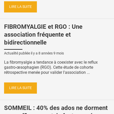
LIRE LA SUITE
FIBROMYALGIE et RGO : Une
association fréquente et
bidirectionnelle
Actualité publiée il y a
8 années 9 mois
La fibromyalgie a tendance à coexister avec le reflux
gastro-œsophagien (RGO). Cette étude de cohorte
rétrospective menée pour valider l'association ...
LIRE LA SUITE
SOMMEIL : 40% des ados ne dorment