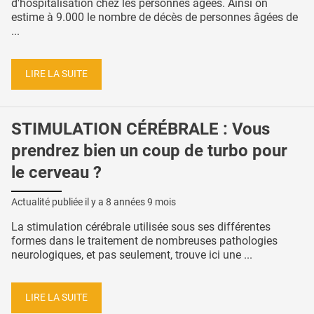
d'hospitalisation chez les personnes âgées. Ainsi on
estime à 9.000 le nombre de décès de personnes âgées de
...
LIRE LA SUITE
STIMULATION CÉRÉBRALE : Vous
prendrez bien un coup de turbo pour
le cerveau ?
Actualité publiée il y a
8 années 9 mois
La stimulation cérébrale utilisée sous ses différentes
formes dans le traitement de nombreuses pathologies
neurologiques, et pas seulement, trouve ici une ...
LIRE LA SUITE