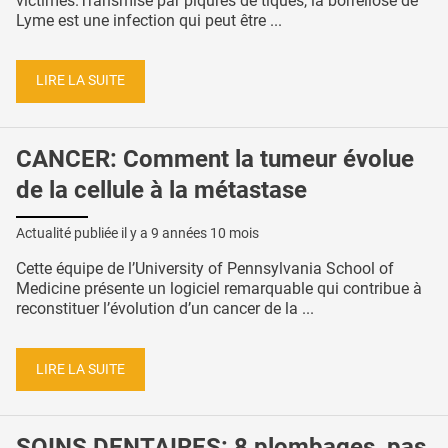
victimes.Transmise par piqûres de tiques, la borréliose de
Lyme est une infection qui peut être ...
LIRE LA SUITE
CANCER: Comment la tumeur évolue
de la cellule à la métastase
Actualité publiée il y a
9 années 10 mois
Cette équipe de l’University of Pennsylvania School of
Medicine présente un logiciel remarquable qui contribue à
reconstituer l’évolution d’un cancer de la ...
LIRE LA SUITE
SOINS DENTAIRES: 8 plombages, pas