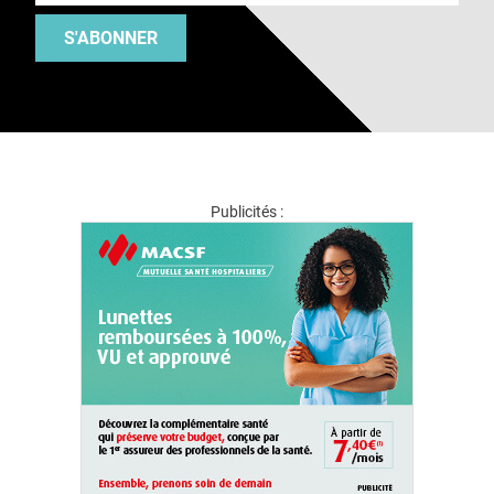
S'ABONNER
Publicités :