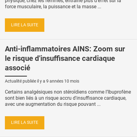
physique, chez les femmes, entraîne plus d'effet sur la
force musculaire, la puissance et la masse ...
LIRE LA SUITE
Anti-inflammatoires AINS: Zoom sur
le risque d'insuffisance cardiaque
associé
Actualité publiée il y a
9 années 10 mois
Certains analgésiques non stéroïdiens comme l’Ibuprofène
sont bien liés à un risque accru d'insuffisance cardiaque,
avec une augmentation du risque pouvant ...
LIRE LA SUITE