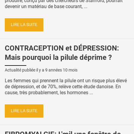
produire, conçu par des chercheurs de Stanford, pourrait
devenir un matériau de base courant, ...
LIRE LA SUITE
CONTRACEPTION et DÉPRESSION:
Mais pourquoi la pilule déprime ?
Actualité publiée il y a
9 années 10 mois
Les femmes qui prennent la pilule ont un risque plus élevé
de dépression, et de 70%, relève cette étude danoise. En
cause, très probablement, les hormones ...
LIRE LA SUITE