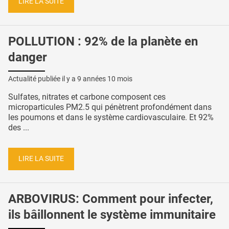
LIRE LA SUITE
POLLUTION : 92% de la planète en
danger
Actualité publiée il y a
9 années 10 mois
Sulfates, nitrates et carbone composent ces
microparticules PM2.5 qui pénètrent profondément dans
les poumons et dans le système cardiovasculaire. Et 92%
des ...
LIRE LA SUITE
ARBOVIRUS: Comment pour infecter,
ils bâillonnent le système immunitaire