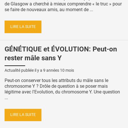
de Glasgow a cherché à mieux comprendre « le truc » pour
se faire de nouveaux amis, au moment de ...
LIRE LA SUITE
GÉNÉTIQUE et ÉVOLUTION: Peut-on
rester mâle sans Y
Actualité publiée il y a
9 années 10 mois
Peut-on conserver tous les attributs du mâle sans le
chromosome Y ? Drôle de question à se poser mais
légitime avec l'Evolution, du chromosome Y. Une question
...
LIRE LA SUITE