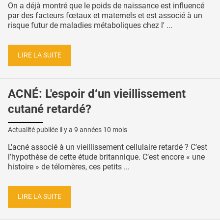
On a déjà montré que le poids de naissance est influencé
par des facteurs fœtaux et maternels et est associé à un
risque futur de maladies métaboliques chez l' ...
LIRE LA SUITE
ACNÉ: L'espoir d‘un vieillissement
cutané retardé?
Actualité publiée il y a
9 années 10 mois
L'acné associé à un vieillissement cellulaire retardé ? C’est
l’hypothèse de cette étude britannique. C’est encore « une
histoire » de télomères, ces petits ...
LIRE LA SUITE