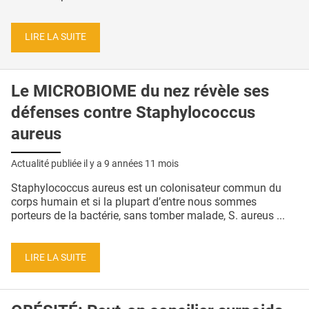
LIRE LA SUITE
Le MICROBIOME du nez révèle ses
défenses contre Staphylococcus
aureus
Actualité publiée il y a
9 années 11 mois
Staphylococcus aureus est un colonisateur commun du
corps humain et si la plupart d’entre nous sommes
porteurs de la bactérie, sans tomber malade, S. aureus ...
LIRE LA SUITE