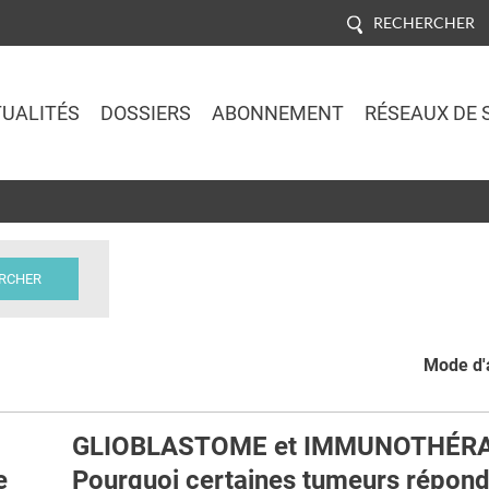
RECHERCHER
UALITÉS
DOSSIERS
ABONNEMENT
RÉSEAUX DE 
Jump to navigation
Mode d'a
GLIOBLASTOME et IMMUNOTHÉRAP
e
Pourquoi certaines tumeurs répond