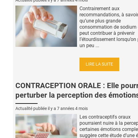
Actualité publiée il y a
7 années 4 mois
Contrairement aux
recommandations, à savoi
qu’une plus grande
consommation de sodium 
peut contribuer à prévenir
l’étourdissement lorsqu’on
un peu ...
LIRE LA SUITE
CONTRACEPTION ORALE : Elle pourr
perturber la perception des émotion
Actualité publiée il y a
7 années 4 mois
Les contraceptifs oraux
pourraient nuire à la perce
certaines émotions comple
suggère cette étude d’une 