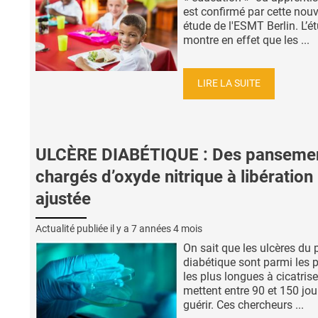
est confirmé par cette nouv
étude de l'ESMT Berlin. L’é
montre en effet que les ...
LIRE LA SUITE
ULCÈRE DIABÉTIQUE : Des panseme
chargés d’oxyde nitrique à libération
ajustée
Actualité publiée il y a
7 années 4 mois
On sait que les ulcères du 
diabétique sont parmi les p
les plus longues à cicatriser
mettent entre 90 et 150 jou
guérir. Ces chercheurs ...