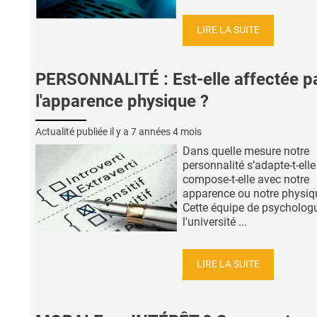
LIRE LA SUITE
PERSONNALITÉ : Est-elle affectée p
l'apparence physique ?
Actualité publiée il y a
7 années 4 mois
Dans quelle mesure notre
personnalité s’adapte-t-elle
compose-t-elle avec notre
apparence ou notre physiq
Cette équipe de psycholog
l'université ...
LIRE LA SUITE