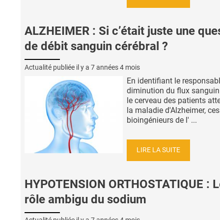
ALZHEIMER : Si c’était juste une que
de débit sanguin cérébral ?
Actualité publiée il y a
7 années 4 mois
En identifiant le responsabl
diminution du flux sangui
le cerveau des patients att
la maladie d'Alzheimer, ces
bioingénieurs de l' ...
LIRE LA SUITE
HYPOTENSION ORTHOSTATIQUE : L
rôle ambigu du sodium