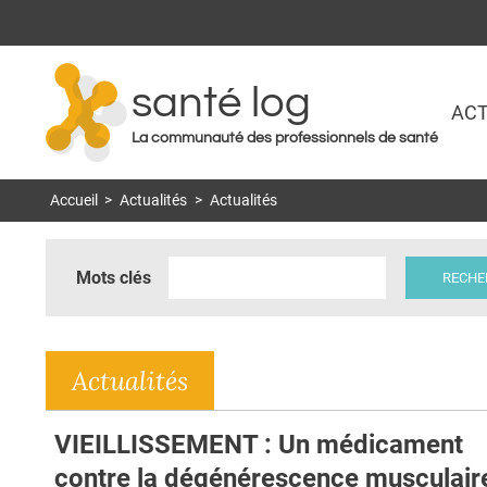
santé log
ACT
La communauté des professionnels de santé
Accueil
>
Actualités
>
Actualités
Mots clés
Actualités
VIEILLISSEMENT : Un médicament
contre la dégénérescence musculair