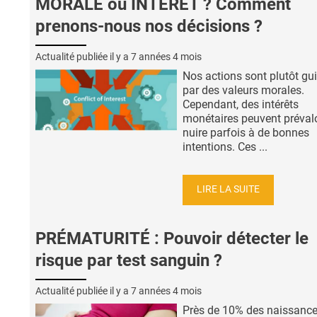
MORALE ou INTÉRÊT ? Comment
prenons-nous nos décisions ?
Actualité publiée il y a
7 années 4 mois
Nos actions sont plutôt gu
par des valeurs morales.
Cependant, des intérêts
monétaires peuvent prévalo
nuire parfois à de bonnes
intentions. Ces ...
LIRE LA SUITE
PRÉMATURITÉ : Pouvoir détecter le
risque par test sanguin ?
Actualité publiée il y a
7 années 4 mois
Près de 10% des naissance