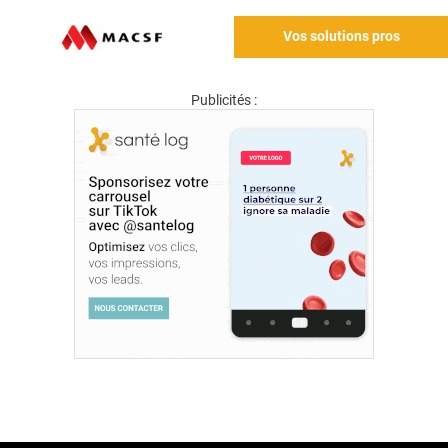
Vos solutions pros
Publicités :