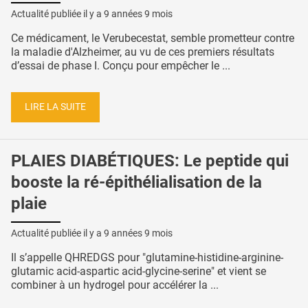
Actualité publiée il y a
9 années 9 mois
Ce médicament, le Verubecestat, semble prometteur contre
la maladie d'Alzheimer, au vu de ces premiers résultats
d’essai de phase I. Conçu pour empêcher le ...
LIRE LA SUITE
PLAIES DIABÉTIQUES: Le peptide qui
booste la ré-épithélialisation de la
plaie
Actualité publiée il y a
9 années 9 mois
Il s’appelle QHREDGS pour "glutamine-histidine-arginine-
glutamic acid-aspartic acid-glycine-serine" et vient se
combiner à un hydrogel pour accélérer la ...