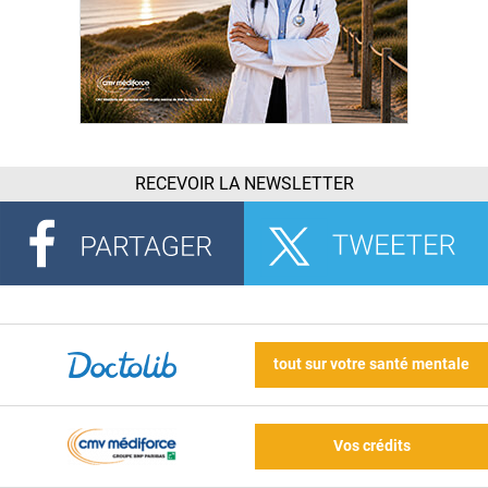
RECEVOIR LA NEWSLETTER
tout sur votre santé mentale
Vos crédits