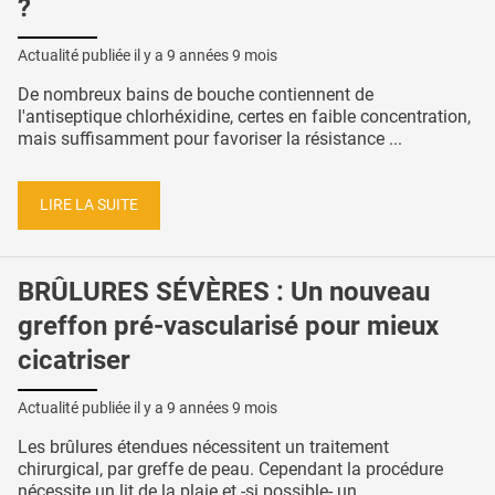
?
Actualité publiée il y a
9 années 9 mois
De nombreux bains de bouche contiennent de
l'antiseptique chlorhéxidine, certes en faible concentration,
mais suffisamment pour favoriser la résistance ...
LIRE LA SUITE
BRÛLURES SÉVÈRES : Un nouveau
greffon pré-vascularisé pour mieux
cicatriser
Actualité publiée il y a
9 années 9 mois
Les brûlures étendues nécessitent un traitement
chirurgical, par greffe de peau. Cependant la procédure
nécessite un lit de la plaie et -si possible- un ...