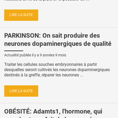
LIRE LA SUITE
PARKINSON: On sait produire des
neurones dopaminergiques de qualité
Actualité publiée il y a
9 années 9 mois
Traiter les cellules souches embryonnaires à partir
desquelles seront cultivés les neurones dopaminergiques
destinés à la greffe, réparer les neurones ...
LIRE LA SUITE
OBÉSITÉ: Adamts1, l'hormone, qui