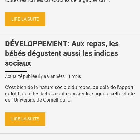
toutes les formes ou souches de la grippe. Un ...
LIRE LA SUITE
DÉVELOPPEMENT: Aux repas, les
bébés dégustent aussi les indices
sociaux
Actualité publiée il y a
9 années 11 mois
C’est bien de la nature sociale du repas, au-delà de l’apport
nutritif, dont les bébés sont conscients, suggère cette étude
de l'Université de Cornell qui ...
LIRE LA SUITE