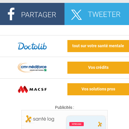
tout sur votre santé mentale
Vos crédits
Vos solutions pros
Publicités :