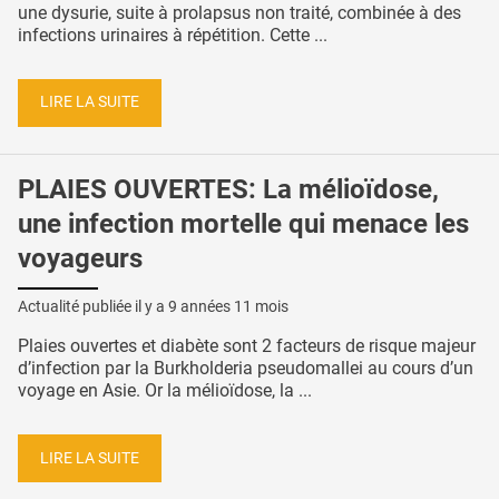
une dysurie, suite à prolapsus non traité, combinée à des
infections urinaires à répétition. Cette ...
LIRE LA SUITE
PLAIES OUVERTES: La mélioïdose,
une infection mortelle qui menace les
voyageurs
Actualité publiée il y a
9 années 11 mois
Plaies ouvertes et diabète sont 2 facteurs de risque majeur
d’infection par la Burkholderia pseudomallei au cours d’un
voyage en Asie. Or la mélioïdose, la ...
LIRE LA SUITE