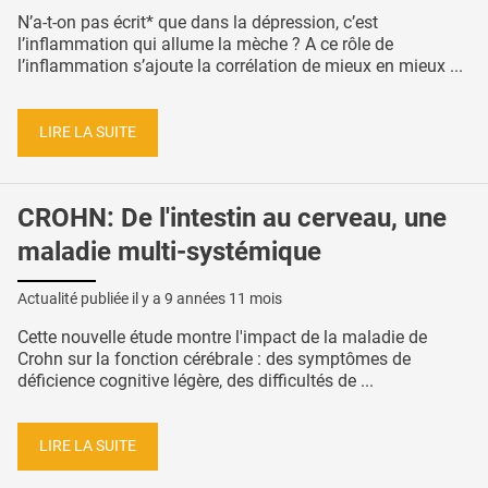
N’a-t-on pas écrit* que dans la dépression, c’est
l’inflammation qui allume la mèche ? A ce rôle de
l’inflammation s’ajoute la corrélation de mieux en mieux ...
LIRE LA SUITE
CROHN: De l'intestin au cerveau, une
maladie multi-systémique
Actualité publiée il y a
9 années 11 mois
Cette nouvelle étude montre l'impact de la maladie de
Crohn sur la fonction cérébrale : des symptômes de
déficience cognitive légère, des difficultés de ...
LIRE LA SUITE