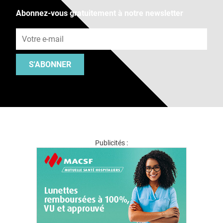
Abonnez-vous gratuitement à notre newsletter
Adresse e-mail
S'ABONNER
Publicités :