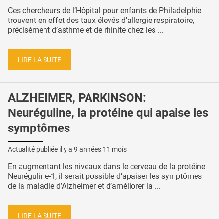
Ces chercheurs de l’Hôpital pour enfants de Philadelphie
trouvent en effet des taux élevés d'allergie respiratoire,
précisément d’asthme et de rhinite chez les ...
LIRE LA SUITE
ALZHEIMER, PARKINSON:
Neuréguline, la protéine qui apaise les
symptômes
Actualité publiée il y a
9 années 11 mois
En augmentant les niveaux dans le cerveau de la protéine
Neuréguline-1, il serait possible d’apaiser les symptômes
de la maladie d’Alzheimer et d’améliorer la ...
LIRE LA SUITE