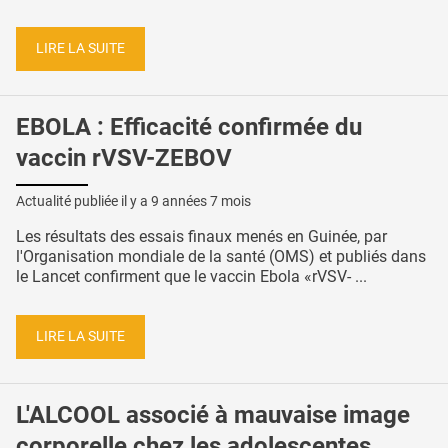
LIRE LA SUITE
EBOLA : Efficacité confirmée du
vaccin rVSV-ZEBOV
Actualité publiée il y a
9 années 7 mois
Les résultats des essais finaux menés en Guinée, par
l'Organisation mondiale de la santé (OMS) et publiés dans
le Lancet confirment que le vaccin Ebola «rVSV- ...
LIRE LA SUITE
L'ALCOOL associé à mauvaise image
corporelle chez les adolescentes