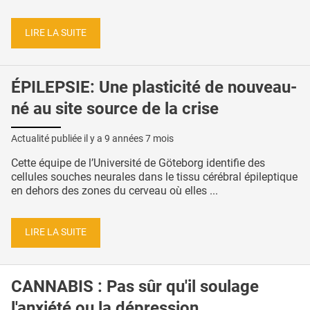
LIRE LA SUITE
ÉPILEPSIE: Une plasticité de nouveau-
né au site source de la crise
Actualité publiée il y a
9 années 7 mois
Cette équipe de l’Université de Göteborg identifie des
cellules souches neurales dans le tissu cérébral épileptique
en dehors des zones du cerveau où elles ...
LIRE LA SUITE
CANNABIS : Pas sûr qu'il soulage
l'anxiété ou la dépression