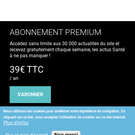
ABONNEMENT PREMIUM
Accédez sans limite aux 30 000 actualités du site et
recevez gratuitement chaque semaine, les actus Santé
à ne pas manquer !
39€ TTC
/ an
S'ABONNER
Nous utilisons les cookies pour améliorer votre expérience de navigation.
En
cliquant sur ce lien, vous acceptez l'utilisation de cookies sur ce site internet.
Copyright
©
2026 ALLIEDHEALTH
Plus d'infos
Non merci