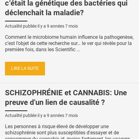
c‘était la génétique des bactéries qui
déclenchait la maladie?
Actualité publiée il y a
9 années 7 mois
Comment le microbiome humain influence la pathogenèse,
c’est l’objet de cette recherche sur… le ver qui révèle pour la
première fois, dans les Scientific ...
LIRE LA SUITE
SCHIZOPHRÉNIE et CANNABIS: Une
preuve d'un lien de causalité ?
Actualité publiée il y a
9 années 7 mois
Les personnes à risque élevé de développer une
schizophrénie sont plus susceptibles d'essayer et de
consommer du cannabis et, moins fortement, les usagers