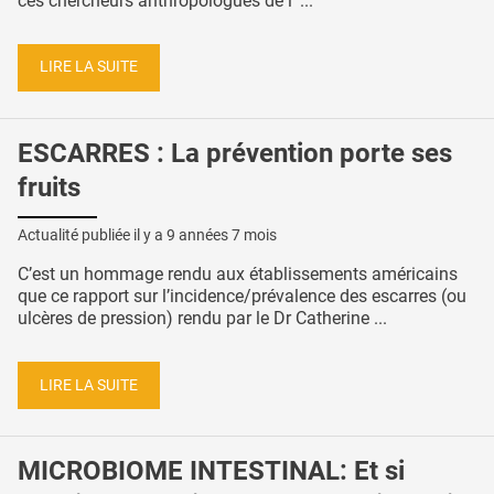
ces chercheurs anthropologues de l’ ...
LIRE LA SUITE
ESCARRES : La prévention porte ses
fruits
Actualité publiée il y a
9 années 7 mois
C’est un hommage rendu aux établissements américains
que ce rapport sur l’incidence/prévalence des escarres (ou
ulcères de pression) rendu par le Dr Catherine ...
LIRE LA SUITE
MICROBIOME INTESTINAL: Et si