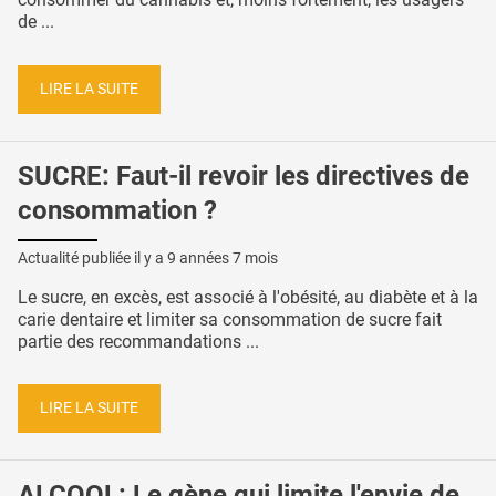
de ...
LIRE LA SUITE
SUCRE: Faut-il revoir les directives de
consommation ?
Actualité publiée il y a
9 années 7 mois
Le sucre, en excès, est associé à l'obésité, au diabète et à la
carie dentaire et limiter sa consommation de sucre fait
partie des recommandations ...
LIRE LA SUITE
ALCOOL: Le gène qui limite l'envie de