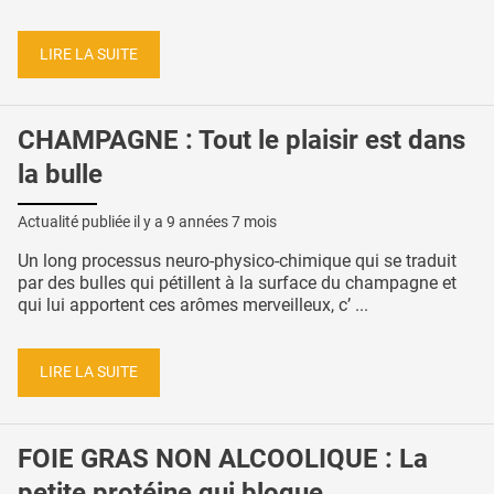
LIRE LA SUITE
CHAMPAGNE : Tout le plaisir est dans
la bulle
Actualité publiée il y a
9 années 7 mois
Un long processus neuro-physico-chimique qui se traduit
par des bulles qui pétillent à la surface du champagne et
qui lui apportent ces arômes merveilleux, c’ ...
LIRE LA SUITE
FOIE GRAS NON ALCOOLIQUE : La
petite protéine qui bloque