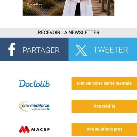
RECEVOIR LA NEWSLETTER
tout sur votre santé mentale
Vos crédits
Vos solutions pros