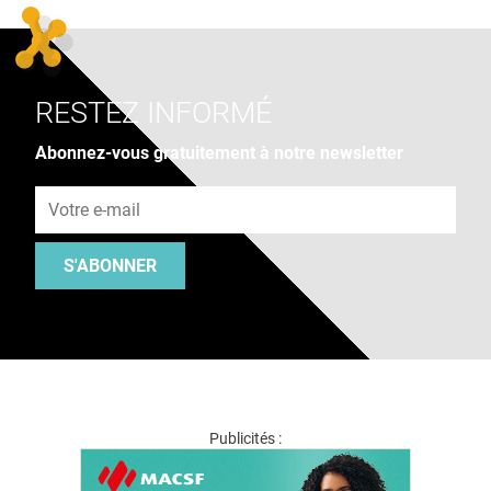
RESTEZ INFORMÉ
Abonnez-vous gratuitement à notre newsletter
Adresse e-mail
S'ABONNER
Publicités :