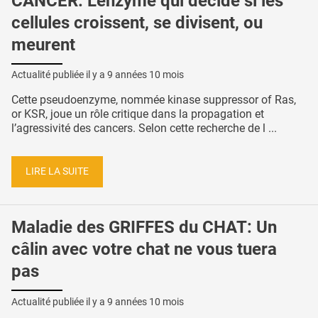
CANCER: L'enzyme qui décide si les
cellules croissent, se divisent, ou
meurent
Actualité publiée il y a
9 années 10 mois
Cette pseudoenzyme, nommée kinase suppressor of Ras,
or KSR, joue un rôle critique dans la propagation et
l’agressivité des cancers. Selon cette recherche de l ...
LIRE LA SUITE
Maladie des GRIFFES du CHAT: Un
câlin avec votre chat ne vous tuera
pas
Actualité publiée il y a
9 années 10 mois