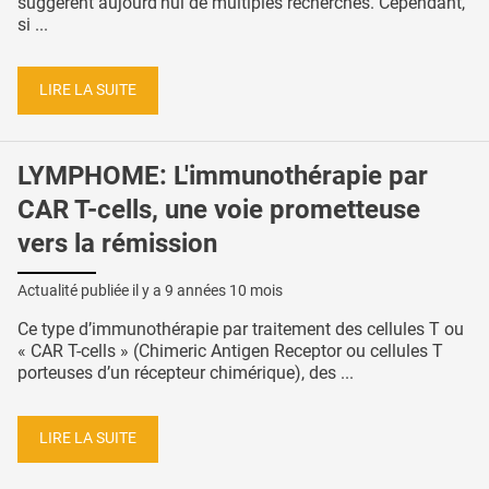
suggèrent aujourd’hui de multiples recherches. Cependant,
si ...
LIRE LA SUITE
LYMPHOME: L'immunothérapie par
CAR T-cells, une voie prometteuse
vers la rémission
Actualité publiée il y a
9 années 10 mois
Ce type d’immunothérapie par traitement des cellules T ou
« CAR T-cells » (Chimeric Antigen Receptor ou cellules T
porteuses d’un récepteur chimérique), des ...
LIRE LA SUITE