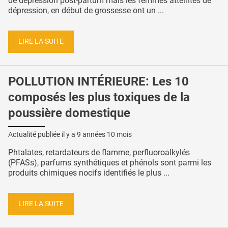
de dépression post-partum mais les femmes atteintes de
dépression, en début de grossesse ont un ...
LIRE LA SUITE
POLLUTION INTÉRIEURE: Les 10
composés les plus toxiques de la
poussière domestique
Actualité publiée il y a
9 années 10 mois
Phtalates, retardateurs de flamme, perfluoroalkylés
(PFASs), parfums synthétiques et phénols sont parmi les
produits chimiques nocifs identifiés le plus ...
LIRE LA SUITE