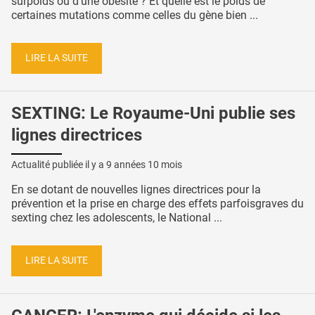
surpoids ou d’une obésité ? Et quelle est le poids de
certaines mutations comme celles du gène bien ...
LIRE LA SUITE
SEXTING: Le Royaume-Uni publie ses
lignes directrices
Actualité publiée il y a
9 années 10 mois
En se dotant de nouvelles lignes directrices pour la
prévention et la prise en charge des effets parfoisgraves du
sexting chez les adolescents, le National ...
LIRE LA SUITE