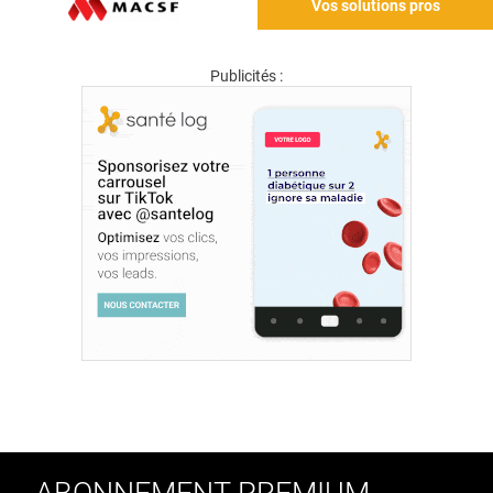
Vos solutions pros
Publicités :