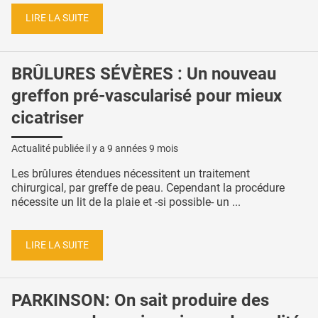
LIRE LA SUITE
BRÛLURES SÉVÈRES : Un nouveau
greffon pré-vascularisé pour mieux
cicatriser
Actualité publiée il y a
9 années 9 mois
Les brûlures étendues nécessitent un traitement
chirurgical, par greffe de peau. Cependant la procédure
nécessite un lit de la plaie et -si possible- un ...
LIRE LA SUITE
PARKINSON: On sait produire des