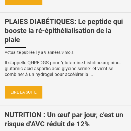
PLAIES DIABÉTIQUES: Le peptide qui
booste la ré-épithélialisation de la
plaie
Actualité publiée il y a
9 années 9 mois
Il s’appelle QHREDGS pour "glutamine-histidine-arginine-
glutamic acid-aspartic acid-glycine-serine" et vient se
combiner à un hydrogel pour accélérer la ...
LIRE LA SUITE
NUTRITION : Un œuf par jour, c'est un
risque d'AVC réduit de 12%