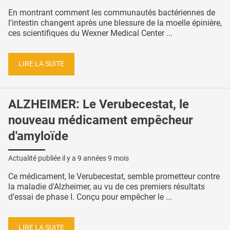
En montrant comment les communautés bactériennes de
l'intestin changent après une blessure de la moelle épinière,
ces scientifiques du Wexner Medical Center ...
LIRE LA SUITE
ALZHEIMER: Le Verubecestat, le
nouveau médicament empêcheur
d'amyloïde
Actualité publiée il y a
9 années 9 mois
Ce médicament, le Verubecestat, semble prometteur contre
la maladie d'Alzheimer, au vu de ces premiers résultats
d’essai de phase I. Conçu pour empêcher le ...
LIRE LA SUITE