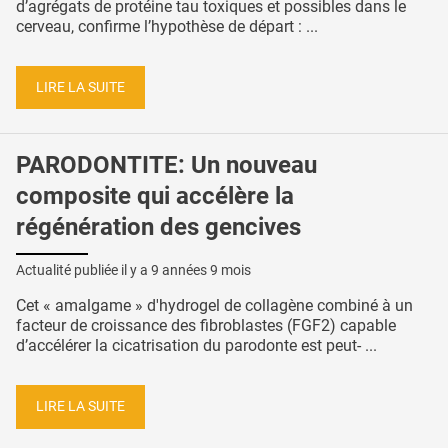
d’agrégats de protéine tau toxiques et possibles dans le
cerveau, confirme l’hypothèse de départ : ...
LIRE LA SUITE
PARODONTITE: Un nouveau
composite qui accélère la
régénération des gencives
Actualité publiée il y a
9 années 9 mois
Cet « amalgame » d'hydrogel de collagène combiné à un
facteur de croissance des fibroblastes (FGF2) capable
d’accélérer la cicatrisation du parodonte est peut- ...
LIRE LA SUITE