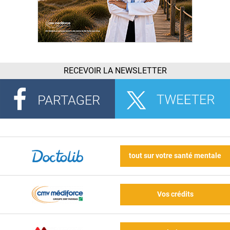
RECEVOIR LA NEWSLETTER
tout sur votre santé mentale
Vos crédits