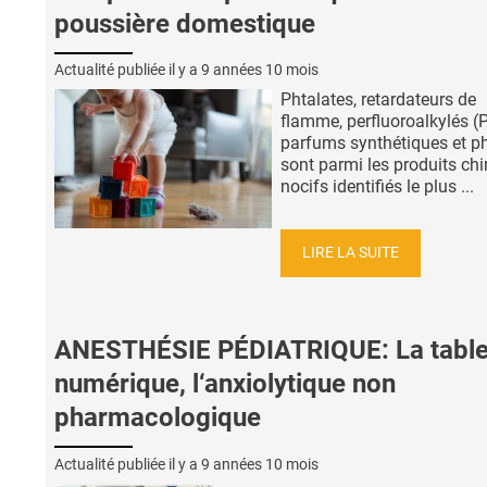
poussière domestique
Actualité publiée il y a
9 années 10 mois
Phtalates, retardateurs de
flamme, perfluoroalkylés (
parfums synthétiques et p
sont parmi les produits ch
nocifs identifiés le plus ...
LIRE LA SUITE
ANESTHÉSIE PÉDIATRIQUE: La table
numérique, l‘anxiolytique non
pharmacologique
Actualité publiée il y a
9 années 10 mois