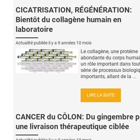
CICATRISATION, RÉGÉNÉRATION:
Bientôt du collagène humain en
laboratoire
Actualité publiée il y a
9 années 10 mois
Le collagène, une protéine
abondante du corps humai
un rôle important dans tou
série de processus biologi
importants, allant de la ...
LIRE LA SUITE
CANCER du CÔLON: Du gingembre p
une livraison thérapeutique ciblée
Actualité publiée il y a
9 années 10 mois