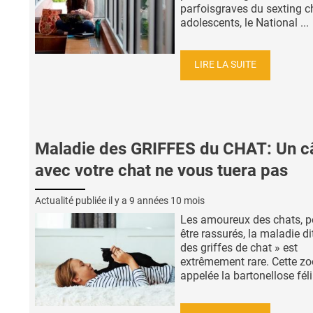
parfoisgraves du sexting c
adolescents, le National ...
LIRE LA SUITE
Maladie des GRIFFES du CHAT: Un câ
avec votre chat ne vous tuera pas
Actualité publiée il y a
9 années 10 mois
Les amoureux des chats, p
être rassurés, la maladie di
des griffes de chat » est
extrêmement rare. Cette z
appelée la bartonellose félin