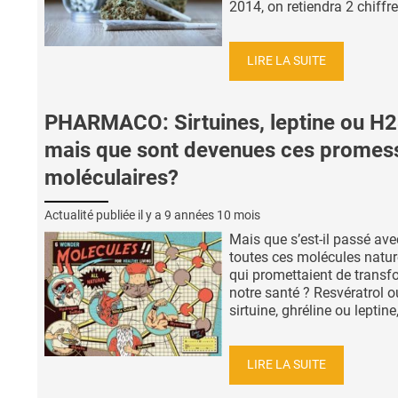
2014, on retiendra 2 chiffre
LIRE LA SUITE
PHARMACO: Sirtuines, leptine ou H2
mais que sont devenues ces promes
moléculaires?
Actualité publiée il y a
9 années 10 mois
Mais que s’est-il passé ave
toutes ces molécules natur
qui promettaient de transf
notre santé ? Resvératrol o
sirtuine, ghréline ou leptine, 
LIRE LA SUITE