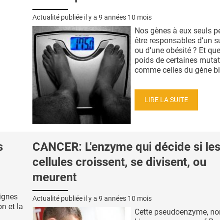
Actualité publiée il y a
9 années 10 mois
Nos gènes à eux seuls pe
être responsables d’un s
ou d’une obésité ? Et quel
poids de certaines muta
comme celles du gène bie
LIRE LA SUITE
s
CANCER: L'enzyme qui décide si le
cellules croissent, se divisent, ou
meurent
lignes
Actualité publiée il y a
9 années 10 mois
on et la
Cette pseudoenzyme, 