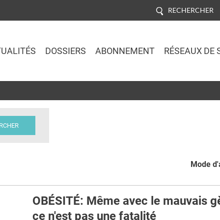
RECHERCHER
UALITÉS
DOSSIERS
ABONNEMENT
RÉSEAUX DE 
Jump to navigation
Mode d'a
OBÉSITÉ: Même avec le mauvais g
ce n'est pas une fatalité