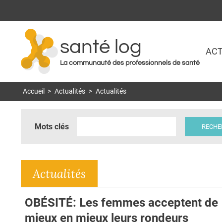
santé log
ACT
La communauté des professionnels de santé
Accueil
>
Actualités
>
Actualités
Mots clés
Actualités
OBÉSITÉ: Les femmes acceptent de
mieux en mieux leurs rondeurs