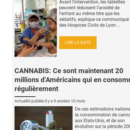
Avant l’intervention, les tablettes
peuvent réduisent l’anxiété de
l’enfant au même titre que les
sédatifs, explique ce communiqué
des Hospices Civils de Lyon ...
LIRE LA SUITE
CANNABIS: Ce sont maintenant 20
millions d'Américains qui en conso
régulièrement
Actualité publiée il y a
9 années 10 mois
De ces estimations nationa
la consommation de cann
aux États-Unis, et de son
évolution sur la période 20