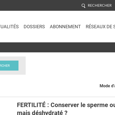
RECHERCHER
UALITÉS
DOSSIERS
ABONNEMENT
RÉSEAUX DE 
Jump to navigation
Mode d'a
FERTILITÉ : Conserver le sperme ou
mais déshydraté ?