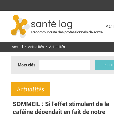
santé log
ACT
La communauté des professionnels de santé
Accueil
>
Actualités
>
Actualités
Mots clés
Actualités
SOMMEIL : Si l'effet stimulant de la
caféine dépendait en fait de notre