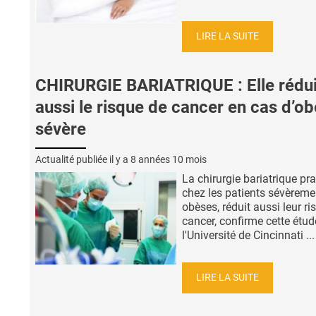
LIRE LA SUITE
CHIRURGIE BARIATRIQUE : Elle rédui
aussi le risque de cancer en cas d’ob
sévère
Actualité publiée il y a
8 années 10 mois
La chirurgie bariatrique pr
chez les patients sévèreme
obèses, réduit aussi leur ri
cancer, confirme cette étud
l'Université de Cincinnati ...
LIRE LA SUITE