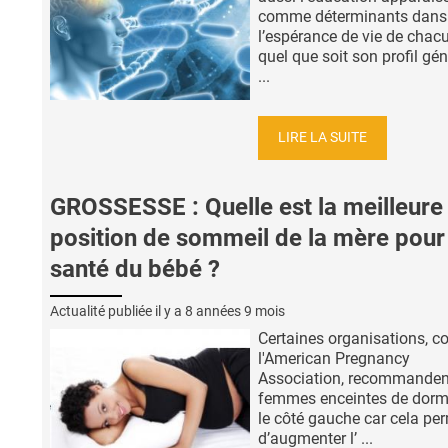
comme déterminants dans
l’espérance de vie de chacu
quel que soit son profil gén
...
LIRE LA SUITE
GROSSESSE : Quelle est la meilleure
position de sommeil de la mère pour 
santé du bébé ?
Actualité publiée il y a
8 années 9 mois
Certaines organisations, 
l'American Pregnancy
Association, recommanden
femmes enceintes de dormi
le côté gauche car cela pe
d’augmenter l’ ...