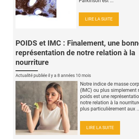
Parkinson est ...
LIRE LA SUITE
POIDS et IMC : Finalement, une bonn
représentation de notre relation à la
nourriture
Actualité publiée il y a
8 années 10 mois
Notre indice de masse corp
(IMC) ou plus simplement 
poids est une représentati
notre relation à la nourritur
plus particulièrement aux ..
LIRE LA SUITE