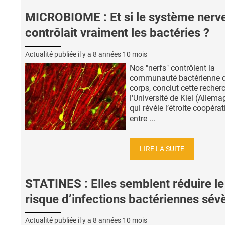
MICROBIOME : Et si le système nerv
contrôlait vraiment les bactéries ?
Actualité publiée il y a
8 années 10 mois
Nos "nerfs" contrôlent la
communauté bactérienne 
corps, conclut cette recher
l'Université de Kiel (Allema
qui révèle l’étroite coopéra
entre ...
LIRE LA SUITE
STATINES : Elles semblent réduire le
risque d’infections bactériennes sév
Actualité publiée il y a
8 années 10 mois