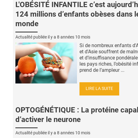
L'OBÉSITÉ INFANTILE c’est aujourd’h
124 millions d’enfants obèses dans l
monde
Actualité publiée il y a
8 années 10 mois
Si de nombreux enfants d'
et d'Asie souffrent de maln
et d’insuffisance pondéral
les pays riches, l’obésité in
prend de l’ampleur ...
LIRE LA SUITE
OPTOGÉNÉTIQUE : La protéine capa
d’activer le neurone
Actualité publiée il y a
8 années 10 mois