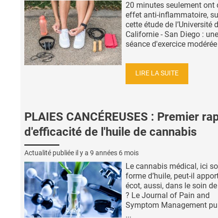
20 minutes seulement ont 
effet anti-inflammatoire, s
cette étude de l’Université 
Californie - San Diego : un
séance d'exercice modérée .
LIRE LA SUITE
PLAIES CANCÉREUSES : Premier rap
d'efficacité de l'huile de cannabis
Actualité publiée il y a
9 années 6 mois
Le cannabis médical, ici s
forme d’huile, peut-il appor
écot, aussi, dans le soin de
? Le Journal of Pain and
Symptom Management publ
...