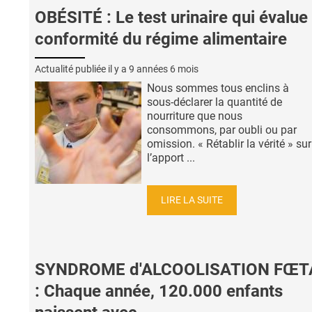
OBÉSITÉ : Le test urinaire qui évalue 
conformité du régime alimentaire
Actualité publiée il y a
9 années 6 mois
Nous sommes tous enclins à
sous-déclarer la quantité de
nourriture que nous
consommons, par oubli ou par
omission. « Rétablir la vérité » sur
l’apport ...
LIRE LA SUITE
SYNDROME d'ALCOOLISATION FŒT
: Chaque année, 120.000 enfants