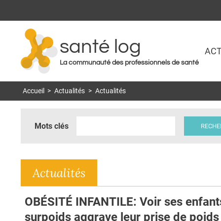
santé log
ACT
La communauté des professionnels de santé
Accueil
>
Actualités
>
Actualités
Mots clés
Actualités
OBÉSITÉ INFANTILE: Voir ses enfant
surpoids aggrave leur prise de poids