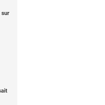
 sur
ait