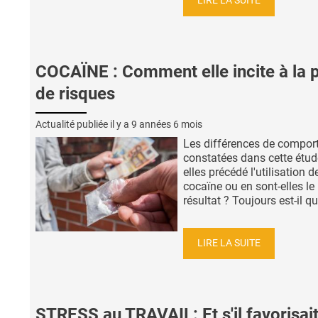
LIRE LA SUITE
COCAÏNE : Comment elle incite à la p
de risques
Actualité publiée il y a
9 années 6 mois
Les différences de compo
constatées dans cette étud
elles précédé l'utilisation d
cocaïne ou en sont-elles le
résultat ? Toujours est-il que
LIRE LA SUITE
STRESS au TRAVAIL: Et s'il favorisait