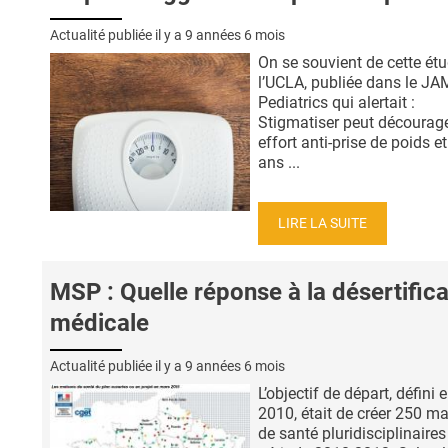
Actualité publiée il y a
9 années 6 mois
On se souvient de cette ét
l’UCLA, publiée dans le J
Pediatrics qui alertait :
Stigmatiser peut décourage
effort anti-prise de poids e
ans ...
LIRE LA SUITE
MSP : Quelle réponse à la désertifica
médicale
Actualité publiée il y a
9 années 6 mois
L’objectif de départ, défini 
2010, était de créer 250 m
de santé pluridisciplinaires