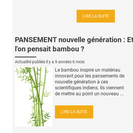
LIRE LA SUITE
PANSEMENT nouvelle génération : Et
l'on pensait bambou ?
Actualité publiée il y a
9 années 6 mois
Le bambou inspire un matériau
innovant pour les pansements de
nouvelle génération à ces
scientifiques indiens. Ils viennent
de mettre au point un nouveau ...
LIRE LA SUITE