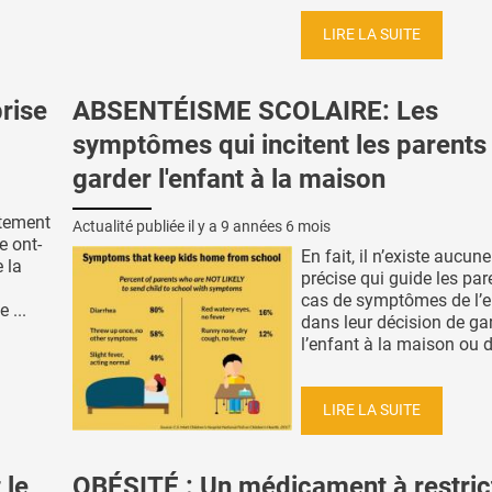
LIRE LA SUITE
rise
ABSENTÉISME SCOLAIRE: Les
symptômes qui incitent les parents
garder l'enfant à la maison
rtement
Actualité publiée il y a
9 années 6 mois
e ont-
En fait, il n’existe aucune
e la
précise qui guide les par
cas de symptômes de l’e
 ...
dans leur décision de ga
l’enfant à la maison ou de
LIRE LA SUITE
 le
OBÉSITÉ : Un médicament à restric