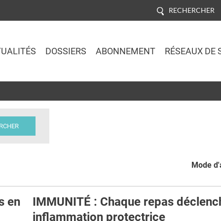
RECHERCHER
UALITÉS
DOSSIERS
ABONNEMENT
RÉSEAUX DE 
Jump to navigation
Mode d'a
s en
IMMUNITÉ : Chaque repas déclenc
inflammation protectrice