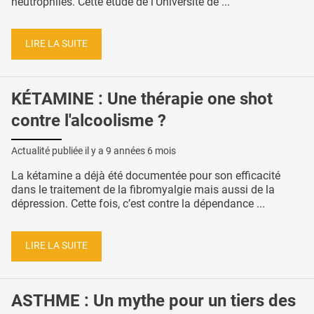
neutrophiles. Cette étude de l’Université de ...
LIRE LA SUITE
KÉTAMINE : Une thérapie one shot
contre l'alcoolisme ?
Actualité publiée il y a
9 années 6 mois
La kétamine a déjà été documentée pour son efficacité
dans le traitement de la fibromyalgie mais aussi de la
dépression. Cette fois, c’est contre la dépendance ...
LIRE LA SUITE
ASTHME : Un mythe pour un tiers des