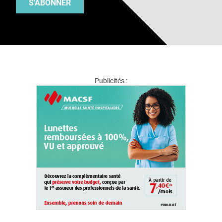
S'ABONNER
Publicités :