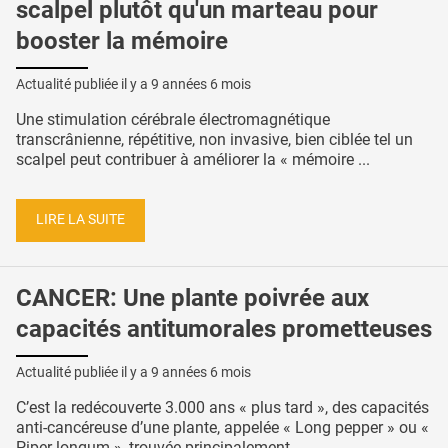
scalpel plutôt qu'un marteau pour
booster la mémoire
Actualité publiée il y a
9 années 6 mois
Une stimulation cérébrale électromagnétique
transcrânienne, répétitive, non invasive, bien ciblée tel un
scalpel peut contribuer à améliorer la « mémoire ...
LIRE LA SUITE
CANCER: Une plante poivrée aux
capacités antitumorales prometteuses
Actualité publiée il y a
9 années 6 mois
C’est la redécouverte 3.000 ans « plus tard », des capacités
anti-cancéreuse d’une plante, appelée « Long pepper » ou «
Piper longum », trouvée principalement ...