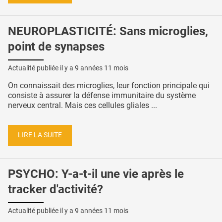
NEUROPLASTICITÉ: Sans microglies,
point de synapses
Actualité publiée il y a
9 années 11 mois
On connaissait des microglies, leur fonction principale qui
consiste à assurer la défense immunitaire du système
nerveux central. Mais ces cellules gliales ...
LIRE LA SUITE
PSYCHO: Y-a-t-il une vie après le
tracker d'activité?
Actualité publiée il y a
9 années 11 mois