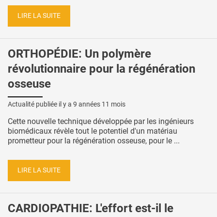
LIRE LA SUITE
ORTHOPÉDIE: Un polymère
révolutionnaire pour la régénération
osseuse
Actualité publiée il y a
9 années 11 mois
Cette nouvelle technique développée par les ingénieurs
biomédicaux révèle tout le potentiel d'un matériau
prometteur pour la régénération osseuse, pour le ...
LIRE LA SUITE
CARDIOPATHIE: L'effort est-il le