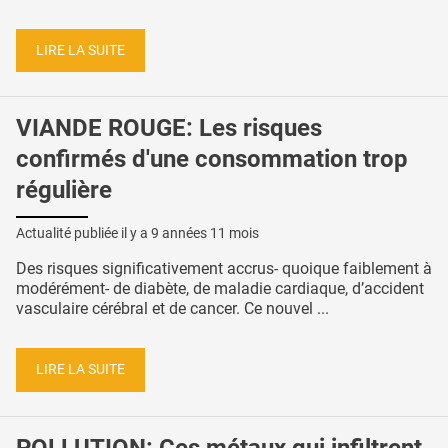
LIRE LA SUITE
VIANDE ROUGE: Les risques
confirmés d'une consommation trop
régulière
Actualité publiée il y a
9 années 11 mois
Des risques significativement accrus- quoique faiblement à
modérément- de diabète, de maladie cardiaque, d’accident
vasculaire cérébral et de cancer. Ce nouvel ...
LIRE LA SUITE
POLLUTION: Ces métaux qui infiltrent