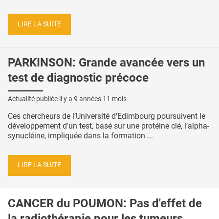
LIRE LA SUITE
PARKINSON: Grande avancée vers un
test de diagnostic précoce
Actualité publiée il y a
9 années 11 mois
Ces chercheurs de l’Université d'Edimbourg poursuivent le
développement d’un test, basé sur une protéine clé, l’alpha-
synucléine, impliquée dans la formation ...
LIRE LA SUITE
CANCER du POUMON: Pas d'effet de
la radiothérapie pour les tumeurs