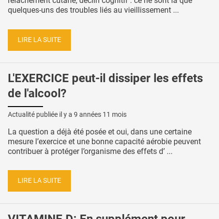
relâchement cutané, déclin cognitif : ce ne sont là que
quelques-uns des troubles liés au vieillissement ...
LIRE LA SUITE
L'EXERCICE peut-il dissiper les effets
de l'alcool?
Actualité publiée il y a
9 années 11 mois
La question a déjà été posée et oui, dans une certaine
mesure l’exercice et une bonne capacité aérobie peuvent
contribuer à protéger l’organisme des effets d’ ...
LIRE LA SUITE