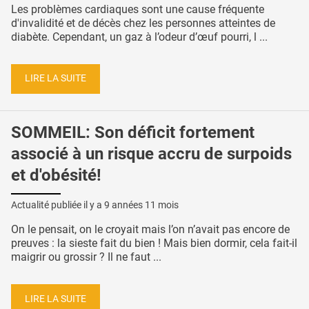
Les problèmes cardiaques sont une cause fréquente
d'invalidité et de décès chez les personnes atteintes de
diabète. Cependant, un gaz à l’odeur d’œuf pourri, l ...
LIRE LA SUITE
SOMMEIL: Son déficit fortement
associé à un risque accru de surpoids
et d'obésité!
Actualité publiée il y a
9 années 11 mois
On le pensait, on le croyait mais l’on n’avait pas encore de
preuves : la sieste fait du bien ! Mais bien dormir, cela fait-il
maigrir ou grossir ? Il ne faut ...
LIRE LA SUITE