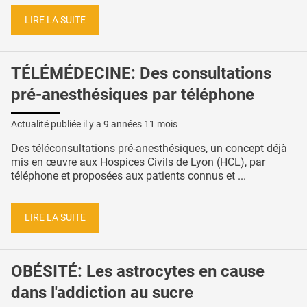
LIRE LA SUITE
TÉLÉMÉDECINE: Des consultations
pré-anesthésiques par téléphone
Actualité publiée il y a
9 années 11 mois
Des téléconsultations pré-anesthésiques, un concept déjà
mis en œuvre aux Hospices Civils de Lyon (HCL), par
téléphone et proposées aux patients connus et ...
LIRE LA SUITE
OBÉSITÉ: Les astrocytes en cause
dans l'addiction au sucre