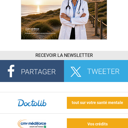
RECEVOIR LA NEWSLETTER
tout sur votre santé mentale
Vos crédits