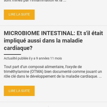
sont minés par l’inflammation et la ...
LIRE LA SUITE
MICROBIOME INTESTINAL: Et s'il était
impliqué aussi dans la maladie
cardiaque?
Actualité publiée il y a
9 années 11 mois
Tout part d’un composé alimentaire, l’oxyde de
triméthylamine (OTMA) bien documenté comme jouant un
rôle clé dans le développement de la maladie cardiaque. ...
LIRE LA SUITE