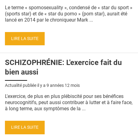
Le terme « spornosexuality », condensé de « star du sport »
(sports star) et de « star du porno » (porn star), aurait été
lancé en 2014 par le chroniqueur Mark ...
LIRE LA SUITE
SCHIZOPHRÉNIE: L'exercice fait du
bien aussi
Actualité publiée il y a
9 années 12 mois
L'exercice, de plus en plus plébiscité pour ses bénéfices
neurocognitifs, peut aussi contribuer à lutter et à faire face,
à long terme, aux symptômes de la ...
LIRE LA SUITE