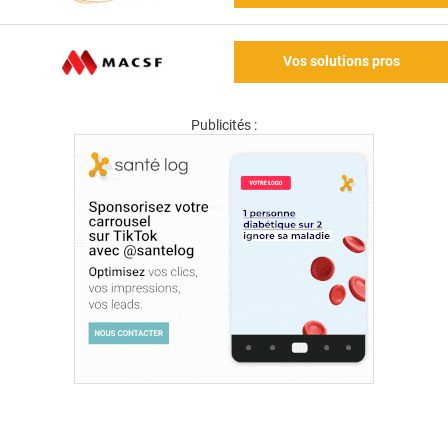
Vos solutions pros
Publicités :