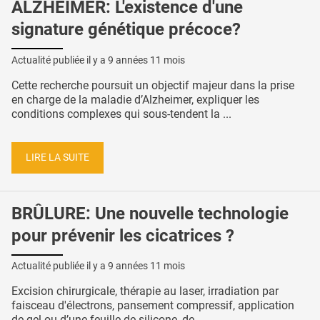
ALZHEIMER: L'existence d'une
signature génétique précoce?
Actualité publiée il y a
9 années 11 mois
Cette recherche poursuit un objectif majeur dans la prise
en charge de la maladie d’Alzheimer, expliquer les
conditions complexes qui sous-tendent la ...
LIRE LA SUITE
BRÛLURE: Une nouvelle technologie
pour prévenir les cicatrices ?
Actualité publiée il y a
9 années 11 mois
Excision chirurgicale, thérapie au laser, irradiation par
faisceau d'électrons, pansement compressif, application
de gel ou d’une feuille de silicone, de ...