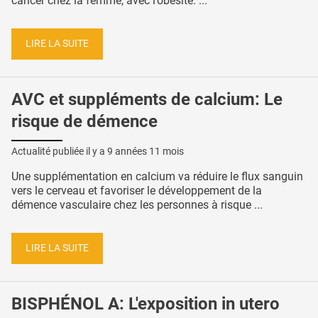
cancer chez la femme, avec l’obésité. ...
LIRE LA SUITE
AVC et suppléments de calcium: Le
risque de démence
Actualité publiée il y a
9 années 11 mois
Une supplémentation en calcium va réduire le flux sanguin
vers le cerveau et favoriser le développement de la
démence vasculaire chez les personnes à risque ...
LIRE LA SUITE
BISPHÉNOL A: L'exposition in utero