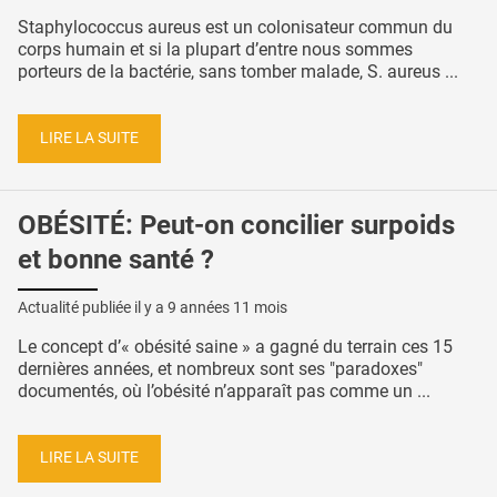
Staphylococcus aureus est un colonisateur commun du
corps humain et si la plupart d’entre nous sommes
porteurs de la bactérie, sans tomber malade, S. aureus ...
LIRE LA SUITE
OBÉSITÉ: Peut-on concilier surpoids
et bonne santé ?
Actualité publiée il y a
9 années 11 mois
Le concept d’« obésité saine » a gagné du terrain ces 15
dernières années, et nombreux sont ses "paradoxes"
documentés, où l’obésité n’apparaît pas comme un ...
LIRE LA SUITE